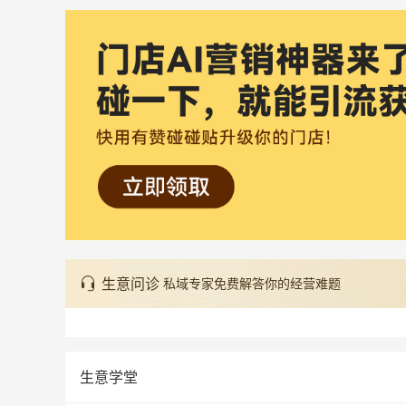
生意问诊
私域专家免费解答你的经营难题
生意学堂