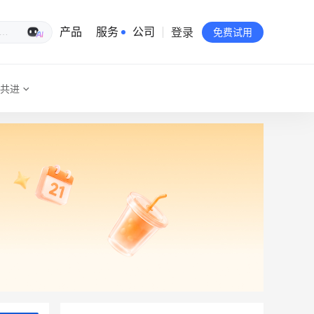
登录
生意专家
产品
服务
公司
免费试用
共进
有赞简介
投资者关系
品牌物料下载
员工验证
有赞公益
站点地图