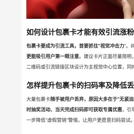
如何设计包裹卡才能有效引流涨粉
包裹卡要成为引流工具，首要抓住“视觉冲击力
”。
更能吸引用户第一眼注意
。建议卡片正面尽量简明，
二维码或引流链接区块设计为主视觉中心位置，同
怎样提升包裹卡的扫码率及降低丢
大量包裹卡
随手被用户丢弃，原因大多在于“无紧迫感
时抽奖活动、当天完成扫码即可获取专属优惠
，引
一步降低“虚假营销”警惕，让用户更愿意扫码尝试