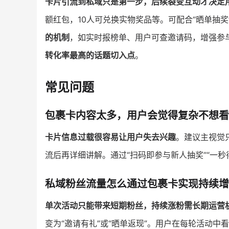
卡片引流到私域只是第一步，后续裂变互动才决定
额红包，10人可兑换实物奖品等。可配合“晒单抽奖
的机制
，如实时报榜单、用户可查邀请码，增强参
转化率最高的话题切入点
。
常见问题
包裹卡内容太多，用户会觉得复杂不想看
卡片信息过载很容易让用户失去兴趣
。建议主视觉
流后再详细讲解。通过“扫码即参与新人抽奖”“一秒
私域粉丝流量怎么通过包裹卡实现持续增
单次活动只能带来短期粉丝，持续涨粉需长期运营
变为“邀请有礼”或“晒单返现”。用户在每轮活动中