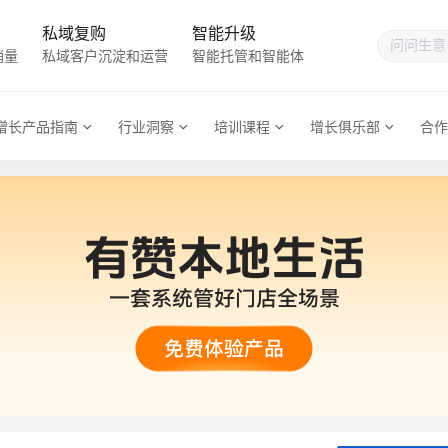
私域复购
智能升级
销量
私域客户沉淀和运营
智能托管和智能体
增长产品指南
行业洞察
培训课程
增长俱乐部
合作