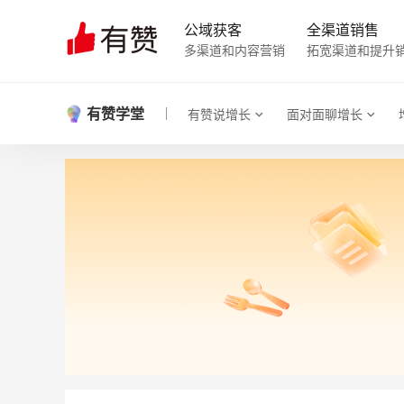
公域获客
全渠道销售
多渠道和内容营销
拓宽渠道和提升
有赞学堂
有赞说增长
面对面聊增长