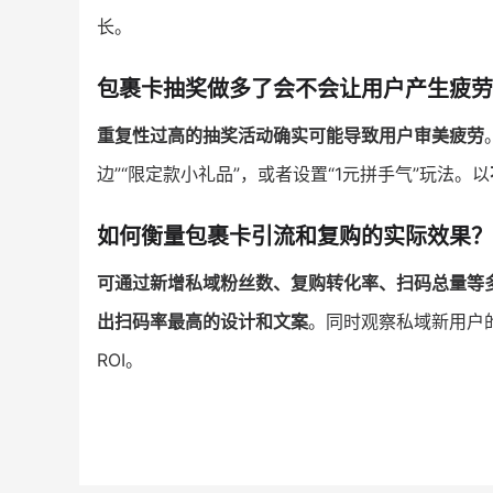
长。
包裹卡抽奖做多了会不会让用户产生疲劳
重复性过高的抽奖活动确实可能导致用户审美疲劳
边”“限定款小礼品”，或者设置“1元拼手气”玩法。以
如何衡量包裹卡引流和复购的实际效果？
可通过新增私域粉丝数、复购转化率、扫码总量等
出扫码率最高的设计和文案
。同时观察私域新用户
ROI。