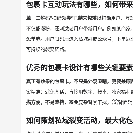
包裹卡互动玩法有哪些，如何带来
单一二维码“扫码领券”已越来越难以打动用户
，互
不仅能涨粉，还刺激老用户带新用户。例如某商家，
免单券
。用户扫码后进入私域群或公众号，下单返
可持续的裂变链路。
优秀的包裹卡设计有哪些关键要素
真正有效果的包裹卡，不只是外观吸睛，更要兼顾
案精准：避免套话，直接用数字、概率、独家福利
描方便，不易遮挡
，避免复杂背景干扰。⑤背面辅以
如何策划私域裂变活动，最大化