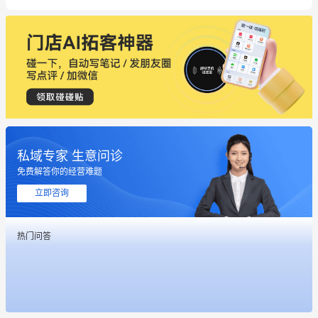
私域专家 生意问诊
免费解答你的经营难题
立即咨询
热门问答
这个营销策划案例推荐大家看一下
用有赞就能在微信、小红书同时经营了
餐饮也得靠私域和服务提高竞争力