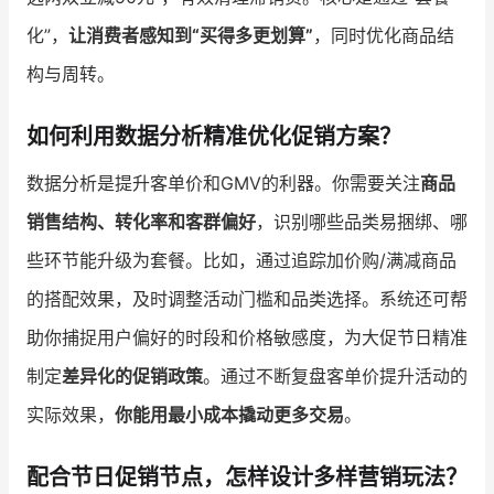
化”，
让消费者感知到“买得多更划算”
，同时优化商品结
构与周转。
如何利用数据分析精准优化促销方案？
数据分析是提升客单价和GMV的利器。你需要关注
商品
销售结构、转化率和客群偏好
，识别哪些品类易捆绑、哪
些环节能升级为套餐。比如，通过追踪加价购/满减商品
的搭配效果，及时调整活动门槛和品类选择。系统还可帮
助你捕捉用户偏好的时段和价格敏感度，为大促节日精准
制定
差异化的促销政策
。通过不断复盘客单价提升活动的
实际效果，
你能用最小成本撬动更多交易
。
配合节日促销节点，怎样设计多样营销玩法？