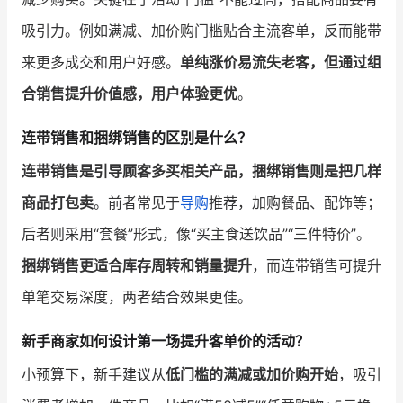
吸引力。例如满减、加价购门槛贴合主流客单，反而能带
来更多成交和用户好感。
单纯涨价易流失老客，但通过组
合销售提升价值感，用户体验更优
。
连带销售和捆绑销售的区别是什么？
连带销售是引导顾客多买相关产品，捆绑销售则是把几样
商品打包卖
。前者常见于
导购
推荐，加购餐品、配饰等；
后者则采用“套餐”形式，像“买主食送饮品”“三件特价”。
捆绑销售更适合库存周转和销量提升
，而连带销售可提升
单笔交易深度，两者结合效果更佳。
新手商家如何设计第一场提升客单价的活动？
小预算下，新手建议从
低门槛的满减或加价购开始
，吸引