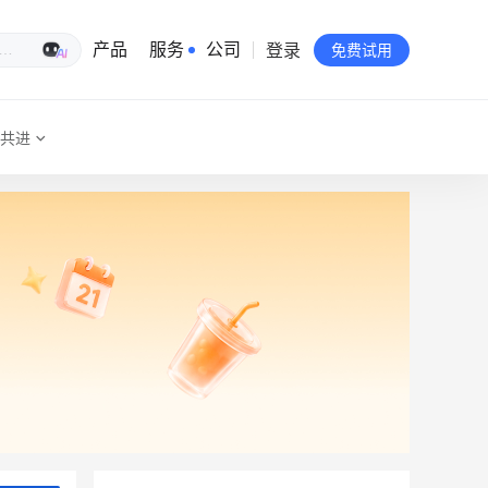
登录
生意专家
产品
服务
公司
免费试用
共进
有赞简介
投资者关系
品牌物料下载
员工验证
有赞公益
站点地图