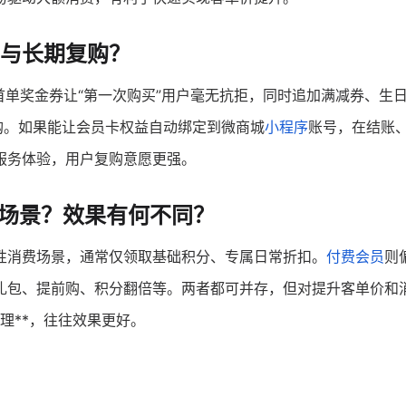
与长期复购？
首单奖金券让“第一次购买”用户毫无抗拒，同时追加满减券、生
购。如果能让会员卡权益自动绑定到微商城
小程序
账号，在结账
服务体验，用户复购意愿更强。
些场景？效果有何不同？
性消费场景，通常仅领取基础积分、专属日常折扣。
付费会员
则
礼包、提前购、积分翻倍等。两者都可并存，但对提升客单价和
心理**，往往效果更好。