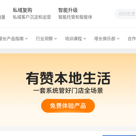
私域复购
智能升级
销量
私域客户沉淀和运营
智能托管和智能体
增长产品指南
行业洞察
培训课程
增长俱乐部
合作