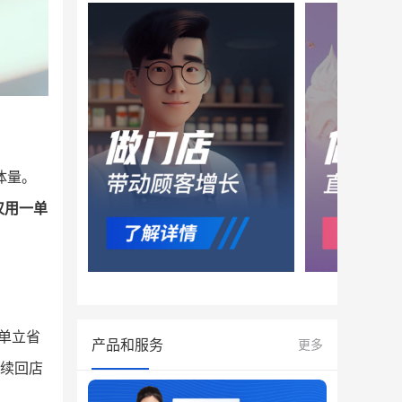
体量。
仅用一单
单立省
产品和服务
更多
续回店