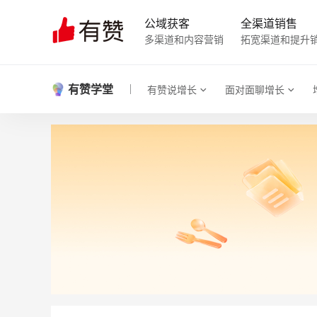
公域获客
全渠道销售
多渠道和内容营销
拓宽渠道和提升
有赞学堂
有赞说增长
面对面聊增长