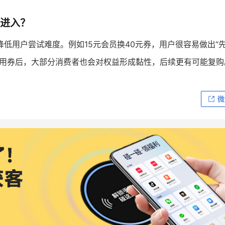
进入？
降低用户尝试难度。例如15元会员换40元券，用户很容易做出“
次用券后，大部分消费者也会对权益形成黏性，后续更有可能复购
微