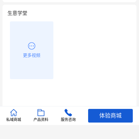
生意学堂
更多视频
体验商城
推荐文章
私域商城
产品资料
服务咨询
查看更多