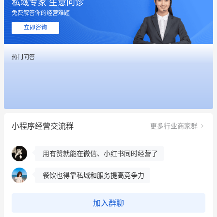
私域专家 生意问诊
免费解答你的经营难题
这个营销策划案例推荐大家看一下
立即咨询
用有赞就能在微信、小红书同时经营了
热门问答
餐饮也得靠私域和服务提高竞争力
昨晚的直播课程太好啦❤️
冰墩墩货源充足需要的联系我
小程序经营交流群
更多行业商家群
这个营销策划案例推荐大家看一下
用有赞就能在微信、小红书同时经营了
餐饮也得靠私域和服务提高竞争力
昨晚的直播课程太好啦❤️
加入群聊