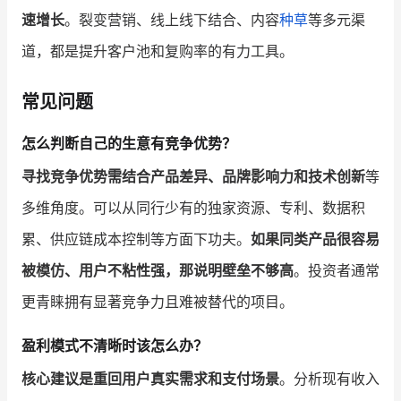
速增长
。裂变营销、线上线下结合、内容
种草
等多元渠
道，都是提升客户池和复购率的有力工具。
常见问题
怎么判断自己的生意有竞争优势？
寻找竞争优势需结合产品差异、品牌影响力和技术创新
等
多维角度。可以从同行少有的独家资源、专利、数据积
累、供应链成本控制等方面下功夫。
如果同类产品很容易
被模仿、用户不粘性强，那说明壁垒不够高
。投资者通常
更青睐拥有显著竞争力且难被替代的项目。
盈利模式不清晰时该怎么办？
核心建议是重回用户真实需求和支付场景
。分析现有收入