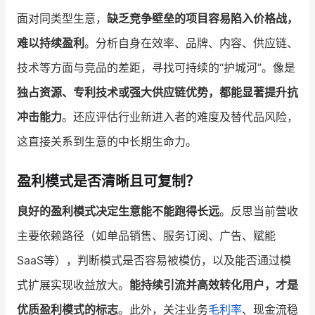
面对同类型生意，
缺乏竞争壁垒的项目容易陷入价格战，
难以持续盈利
。分析自身在效率、品牌、内容、供应链、
技术等方面与竞品的差距，寻找可持续的“护城河”。像是
独占资源、专利技术或强大供应链优势，都能显著提升抗
冲击能力
。还应评估行业新进入者的难度及替代品风险，
这直接关系到生意的中长期生命力。
盈利模式是否清晰且可复制？
良好的盈利模式决定生意能不能跑得长远
。反思当前营收
主要依赖路径（如单品销售、服务订阅、广告、赋能
SaaS等），判断模式是否容易被模仿，以及能否通过模
式扩展实现收益放大。
能持续引流并高效转化用户，才是
优质盈利模式的标志
。此外，关注业务
毛利率
、现金流稳