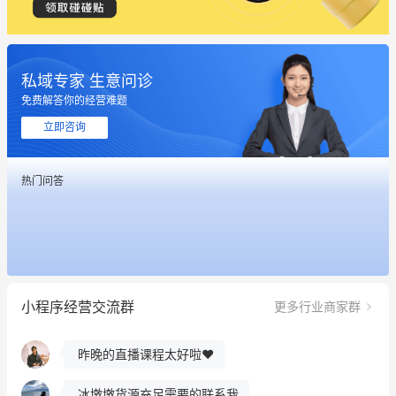
私域专家 生意问诊
免费解答你的经营难题
立即咨询
热门问答
这个营销策划案例推荐大家看一下
用有赞就能在微信、小红书同时经营了
小程序经营交流群
更多行业商家群
餐饮也得靠私域和服务提高竞争力
昨晚的直播课程太好啦❤️
冰墩墩货源充足需要的联系我