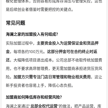
模化管理体系，否则容易形成库存滞压与管理失控，这也
是后续创业者借鉴时需要把控的关键点。
常见问题
海澜之家的加盟投入有何组成？
实际加盟过程中，
主要资金投入为运营保证金和货品押
金
，每项各约100万元。
这部分押金可在合约终止时返
还
，大幅降低项目退出成本。公司总部不收取传统加盟费
用，也不要求高昂管理费，更无需加盟商承担进货压货风
险。
加盟方只需专注门店日常管理和物业相关费用
，这让
新手投资者也容易上手，降低心态负担。
加盟商如何降低库存和经营风险？
海澜之家通过“
总部全权代运营
”的做法，把产品运营、库