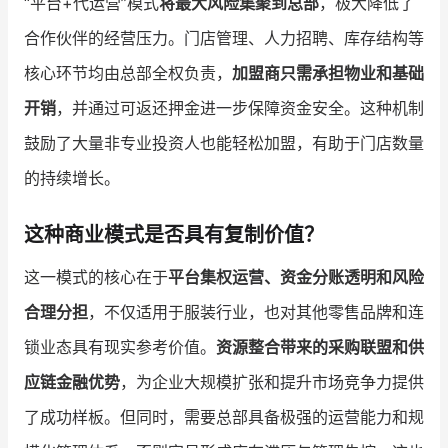
“平台+代运营”模式
将最大风险集聚到总部
，极大降低了
合作伙伴的经营压力。门店管理、人力招聘、库存结构等
核心环节均由总部全权负责，
加盟商只需承担物业和基础
开销
，并通过可返还押金进一步保障资金安全。这种机制
鼓励了大量非专业投资人也能轻松加盟，有助于门店数量
的持续增长。
这种商业模式是否具有复制价值？
这一模式的核心在于
平台集权运营、资金分账透明和风险
合理分担
，不仅适用于服装行业，也对其他零售品牌和连
锁业态具有现实参考价值。
资源整合带来的采购联盟和供
应链金融优势
，为企业大规模扩张和提升市场竞争力提供
了成功样板。但同时，需要总部具备极强的运营能力和规