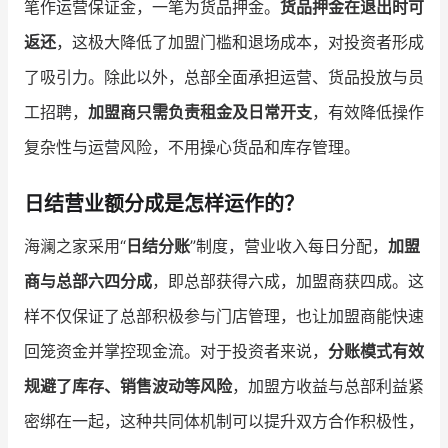
笔作运营保证金，一笔为货品押金。
货品押金在退出时可
返还
，这极大降低了加盟门槛和退场成本，对投资者形成
了吸引力。除此以外，总部全面承担运营、货品投放与员
工招聘，
加盟商只需负责租金及日常开支
，有效降低操作
复杂性与运营风险，不用操心货品和库存管理。
日结营业额分成是怎样运作的？
海澜之家采用“
日结分账
”制度，营业收入每日分配，
加盟
商与总部六四分成
，即总部获得六成，加盟商获四成。这
样不仅保证了总部积极参与门店管理，也让加盟商能快速
回笼资金并掌控现金流。对于投资者来说，
分账模式有效
规避了库存、销售波动等风险
，加盟方收益与总部利益紧
密绑在一起，这种共同体机制可以提升双方合作积极性，