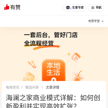
生意专家
导航
有赞学堂
有赞说增长
私域日历
增长方法
有赞说案例拆解
有赞专家说
有赞成功案例
新零售最佳实践
面对面聊增长
电商资讯
精选问答
文章详情
有赞春季发布会
实干家直播间
海澜之家商业模式详解：如何创
新零售大会
新零售茶会
新盈利并实现高效扩张？