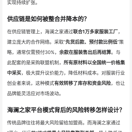
实现持续扩张。
供应链是如何被整合并降本的？
在供应链管理上，海澜之家通过
联合1万多家服装工厂
，
建立庞大的合作网络。采取“
先货后款、预付款比例低
”策
略，通常仅需预付30%，
余款在服装售出后再结算
。与
此配套的是采购联盟机制，
所有原材料以全国统一价格集
中采买
，极大提升议价能力，降低材料成本。对服装行业
创业者来说，这种模式
有效转移了库存和资金风险
，也让
品牌能灵活应对市场波动。
海澜之家平台模式背后的风险转移怎样设计？
传统品牌往往将最大风险留给加盟商。而海澜之家通过