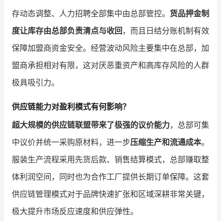
存动态调整、人力招聘全部集中由总部管控。
货品押金制
度让库存由总部负责清点与收回
，而且日结分账机制有效
保障加盟商资金安全。经营波动风险主要集中在总部，加
盟商承担相对有限，这对厌恶重资产和高库存风险的人群
极具吸引力。
供应链能力对盈利模式有何影响？
超大规模的供应链联盟带来了极强的议价能力
，总部可集
中议价并统一采购原材料，进一步
压缩生产和流通成本
。
服装生产流程采用先货后款、销售结算模式，总部赚取整
体利润空间，同时也为合作工厂提供长期订单保障。这套
供应链管理模式对于品牌快速扩张和区域深耕非常关键，
极大提升市场反应速度和供应弹性。