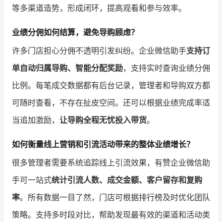
等多渠道造势，形成闭环，提高观看和参与效率。
业绩分佣如何结算，避免导购顾虑？
许多门店担心分佣不透明引发纠纷。企业微信助手
支持订
单自动归属导购、智能分配奖励
，支持实时查询业绩分佣
比例。每笔成交数据都有后台记录，管理者和导购双方都
可随时查看，不存在扯皮空间。还可以根据业绩完成率适
当追加激励，
让导购全程无忧投入带货
。
如何衡量线上营销和引流活动带来的整体业绩增长？
很多管理者需要系统追踪线上引流效果，有赞企业微信助
手可一站式
统计引流人数、成交金额、客户留存和复购
率
。所有数据一目了然，门店可根据排行榜及时优化团队
策略。支持多时段对比，帮助发现最有效的渠道和活动类