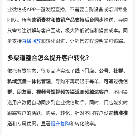
业微信或APP一键发起直播，不需要自购设备或培训专业
团队。所有
营销素材和热销产品支持后台同步
推送，导购
只需专注讲解与客户互动，极大降低试错和摸索成本。同
步支持
直播回放
和转化跟进，让销售过程透明又可追踪。
多渠道整合怎么提升客户转化？
依托有赞生态，很多品牌实现了
线下门店、公号、社群、
私域流量一体化管理
。导购不再局限于等单，
可通过微信
群、朋友圈、视频号短视频等渠道高频触达客户
，不同渠
道用户数据自动同步到企业微信助手。同时，门店能实时
跟踪客户的活跃、购买、转化，针对不同客户设置
精准推
送
和专属优惠，显著
提升复购
和转化效率。