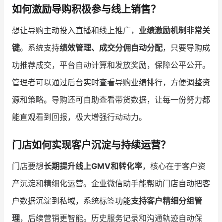
如何激励导购积极参与线上销售？
想让导购主动投入直播和线上推广，
业绩激励机制非常关
键
。系统支持
绩效管理、成交分佣自动分配
，只要导购成
功推荐成交，平台自动计算和发放奖励，保障公平公开。
管理者可以通过后台实时查看导购业绩排行，方便调整资
源和策略。导购还可自助查看带货数据，让每一份努力都
能直观看到回报，极大增强行动动力。
门店如何实现客户沉淀与持续运营？
门店要想
长期提升线上GMV和转化率
，核心在于客户资
产沉淀和精细化运营。企业微信助手能帮助门店自动把客
户数据沉淀到私域，系统标签功能
支持客户精细分组管
理
，后续营销更智能。历史服务记录和沟通轨迹自动保