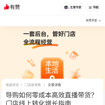
生意专家
导航
有赞学堂
有赞说增长
私域日历
增长方法
有赞说案例拆解
有赞专家说
有赞成功案例
新零售最佳实践
面对面聊增长
电商资讯
门店新零售
文章详情
有赞春季发布会
实干家直播间
导购如何零成本高效直播带货？
新零售大会
新零售茶会
门店线上转化增长指南