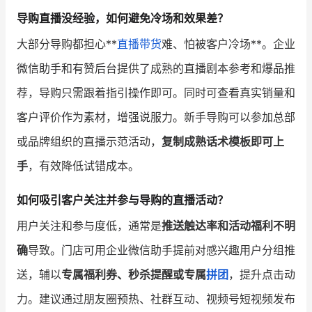
导购直播没经验，如何避免冷场和效果差？
大部分导购都担心**
直播带货
难、怕被客户冷场**。企业
微信助手和有赞后台提供了成熟的直播剧本参考和爆品推
荐，导购只需跟着指引操作即可。同时可查看真实销量和
客户评价作为素材，增强说服力。新手导购可以参加总部
或品牌组织的直播示范活动，
复制成熟话术模板即可上
手
，有效降低试错成本。
如何吸引客户关注并参与导购的直播活动？
用户关注和参与度低，通常是
推送触达率和活动福利不明
确
导致。门店可用企业微信助手提前对感兴趣用户分组推
送，辅以
专属福利券、秒杀提醒或专属
拼团
，提升点击动
力。建议通过朋友圈预热、社群互动、视频号短视频发布