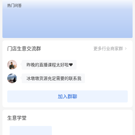
热门问答
这个营销策划案例推荐大家看一下
用有赞就能在微信、小红书同时经营了
门店生意交流群
更多行业商家群
餐饮也得靠私域和服务提高竞争力
昨晚的直播课程太好啦❤️
冰墩墩货源充足需要的联系我
这个营销策划案例推荐大家看一下
加入群聊
用有赞就能在微信、小红书同时经营了
生意学堂
餐饮也得靠私域和服务提高竞争力
昨晚的直播课程太好啦❤️