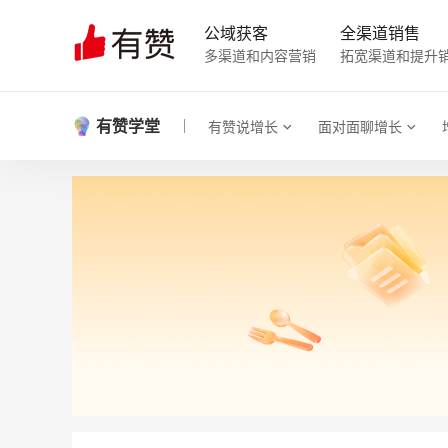
公域获客
全渠道销售
多渠道和内容营销
拓宽渠道和提升
有赞学堂
有赞说增长
面对面聊增长