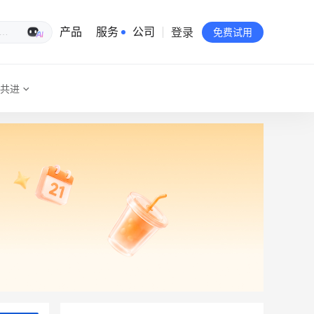
登录
生意专家
产品
服务
公司
免费试用
共进
有赞简介
投资者关系
品牌物料下载
员工验证
有赞公益
站点地图