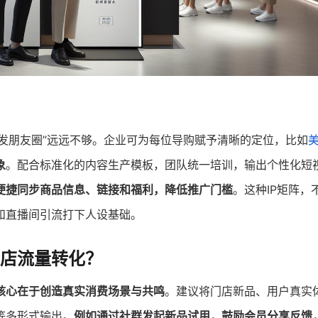
“发朋友圈”远远不够。企业可为每位导购赋予清晰的定位，比如
象
。配合标准化的内容生产模板，团队统一培训，输出个性化短
便捷同步商品信息、链接和福利，降低推广门槛
。这种IP矩阵，
和直播间引流打下人设基础。
店流量转化？
核心在于创造真实消费场景与共鸣
。建议将门店新品、用户真实
等多形式输出。
例如通过社群发起新品试用，鼓励会员分享反馈