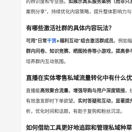
的辨识度和专业感。
如展示真实服务案例（而非只
案例分享”，持续优化内容策略，提升整体影响力与
有哪些激活社群的具体内容玩法？
可用“日常
干货
+福利互动”组合激活群成员
。例如
群内问卷、知识竞赛、晒图抢券等小游戏，提高参
培养群内互动氛围。
直播在实体零售私域流量转化中有什么优
直播能
高效聚合流量、增强导购与用户深度链接
。
有效激发即时下单欲望。
实时答疑和互动，显著提
析，优化时间和话题，有助于复购和粉丝沉淀。
如何借助工具更好地追踪和管理私域种草