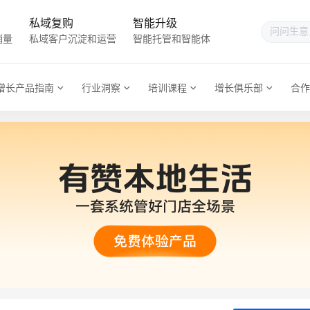
私域复购
智能升级
销量
私域客户沉淀和运营
智能托管和智能体
增长产品指南
行业洞察
培训课程
增长俱乐部
合作