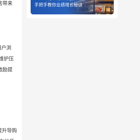
店带来
手把手教你业绩增长秘诀
用户浏
维护压
激励提
提升导购