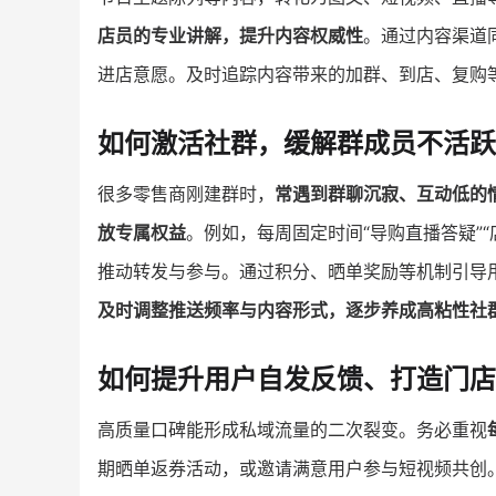
店员的专业讲解，提升内容权威性
。通过内容渠道
进店意愿。及时追踪内容带来的加群、到店、复购
如何激活社群，缓解群成员不活跃
很多零售商刚建群时，
常遇到群聊沉寂、互动低的
放专属权益
。例如，每周固定时间“导购直播答疑”
推动转发与参与。通过积分、晒单奖励等机制引导
及时调整推送频率与内容形式，逐步养成高粘性社
如何提升用户自发反馈、打造门店
高质量口碑能形成私域流量的二次裂变。务必重视
期晒单返券活动，或邀请满意用户参与短视频共创