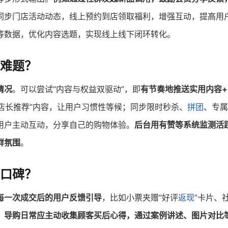
同步门店活动动态，线上预约到店领取福利，增强互动，提高用
等数据，优化内容选题，实现线上线下闭环转化。
难题？
情况
。可以尝试“内容与权益双驱动”，即
有节奏地推送实用内容
“店长推荐”内容，让用户习惯性等候；同步限时秒杀、
拼团
、专属
用户主动互动，分享自己的购物体验。
后台用有赞等系统监测活
群氛围
。
口碑？
每一次成交后的用户反馈引导
，比如小票夹赠“好评
返现
”卡片、
。
导购日常应主动收集顾客买后心得，通过案例讲述、图片对比