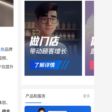
美妆
品牌
视频、
不仅提升
产品和服务
更多
体验、
，结合