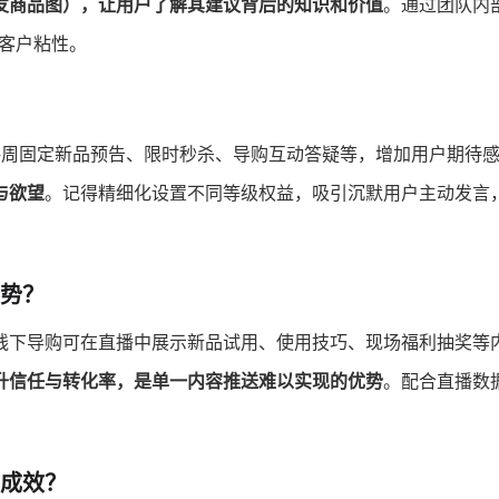
发商品图），让用户了解其建议背后的知识和价值
。通过团队内
客户粘性。
每周固定新品预告、限时秒杀、导购互动答疑等，增加用户期待
与欲望
。记得精细化设置不同等级权益，吸引沉默用户主动发言
势？
线下导购可在直播中展示新品试用、使用技巧、现场福利抽奖等
升信任与转化率，是单一内容推送难以实现的优势
。配合直播数
成效？