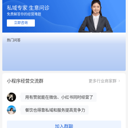
私域专家 生意问诊
免费解答你的经营难题
这个营销策划案例推荐大家看一下
立即咨询
用有赞就能在微信、小红书同时经营了
热门问答
餐饮也得靠私域和服务提高竞争力
昨晚的直播课程太好啦❤️
冰墩墩货源充足需要的联系我
小程序经营交流群
更多行业商家群
这个营销策划案例推荐大家看一下
用有赞就能在微信、小红书同时经营了
餐饮也得靠私域和服务提高竞争力
昨晚的直播课程太好啦❤️
加入群聊