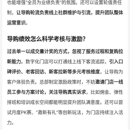
也能增强“全员为业绩负责”的氛围。还可以设置轮值责任
制，
让导购轮流负责线上社群维护与引流，提升团队整体
运营意识
。
导购绩效怎么科学考核与激励？
过去单一以成交量计奖的方式，忽视了服务过程和复购拉
新能力
。数字化门店可以打通线上线下客流追踪，
引入口
碑评价、老客回访、新客拉新等多元考核维度
，让导购为
客户体验负责。总部制定激励政策时，不妨
邀请门店一线
员工参与方案讨论，关注导购真实诉求
，比如佣金、弹性
排班和培训成长空间都能明显提升团队满意度。还可以尝
试月度PK赛、“邀新有礼”等创新玩法，为门店持续注入活
力。