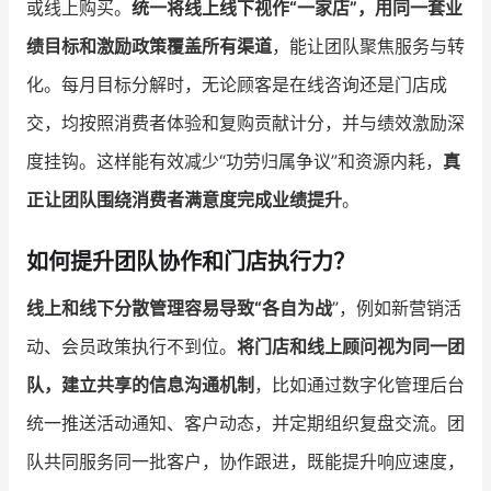
或线上购买。
统一将线上线下视作“一家店”，用同一套业
绩目标和激励政策覆盖所有渠道
，能让团队聚焦服务与转
化。每月目标分解时，无论顾客是在线咨询还是门店成
交，均按照消费者体验和复购贡献计分，并与绩效激励深
度挂钩。这样能有效减少“功劳归属争议”和资源内耗，
真
正让团队围绕消费者满意度完成业绩提升
。
如何提升团队协作和门店执行力？
线上和线下分散管理容易导致“各自为战
”，例如新营销活
动、会员政策执行不到位。
将门店和线上顾问视为同一团
队，建立共享的信息沟通机制
，比如通过数字化管理后台
统一推送活动通知、客户动态，并定期组织复盘交流。团
队共同服务同一批客户，协作跟进，既能提升响应速度，