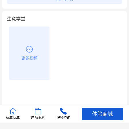
生意学堂
更多视频
体验商城
推荐文章
私域商城
产品资料
服务咨询
查看更多