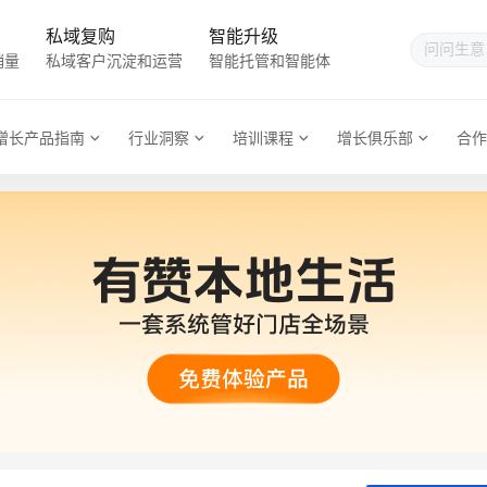
私域复购
智能升级
销量
私域客户沉淀和运营
智能托管和智能体
增长产品指南
行业洞察
培训课程
增长俱乐部
合作