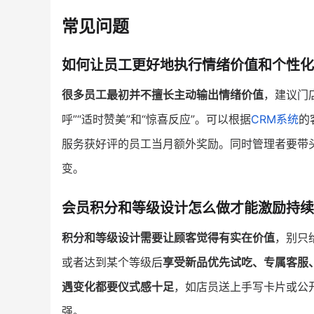
常见问题
如何让员工更好地执行情绪价值和个性化
很多员工最初并不擅长主动输出情绪价值
，建议门
呼”“适时赞美”和“惊喜反应”。可以根据
CRM系统
的
服务获好评的员工当月额外奖励。同时管理者要带
变。
会员积分和等级设计怎么做才能激励持续
积分和等级设计需要让顾客觉得有实在价值
，别只
或者达到某个等级后
享受新品优先试吃、专属客服
遇变化都要仪式感十足
，如店员送上手写卡片或公
强。