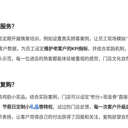
服务？
店定期开展情景培训，例如设置真实顾客案例，让员工现场模拟“
客户数据，为员工设定
维护老客户的KPI指标
，并结合奖励机制
头示范，每一位进店的熟客都能体验被重视的感觉，门店文化自
复购？
给鸡肋小奖品。结合实际案例，门店可以设定“积分=现金券”直
、节假日定制小
礼品
等特权
。试过的门店反馈，
每一次客户升级
开表扬，让客户觉得自己的付出获得了回报和关注，复购欲望自