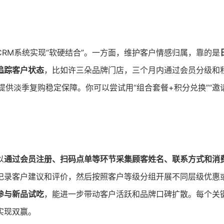
RM系统实现“软硬结合”。一方面，维护客户情感归属，靠的是
追踪客户状态
，比如许三朵品牌门店，三个月内通过会员分级和
提供淡季复购稳定保障。你可以尝试用“组合套餐+积分兑换”“邀
以
通过会员注册、扫码点单等环节采集顾客姓名、联系方式和消
记录客户建议和评价，然后按照客户等级分组开展不同层级优惠
参与新品试吃
，能进一步带动客户活跃和品牌口碑扩散。每个关
实现双赢。