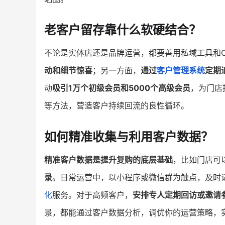
老客户留存靠什么软硬结合？
不论是实体店还是品牌运营，都要善用私域工具和C
动和细节惊喜
；另一方面，
通过
客户管理系统
定期
动
吸引1万个初级会员和5000个高级会员
，为门店
等方法，营造客户持续回流的良性循环。
如何精准收集与利用客户数据？
精准客户数据是提升复购的底层基础
，比如门店可
录
。日常运营中，以小程序或微信群为触点，及时
化
服务。对于高频客户，
安排专人定期回访或邀请
景，都能通过客户数据分析，调优你的运营策略，