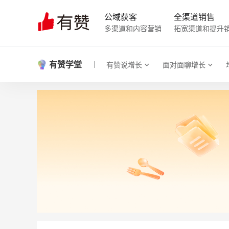
公域获客
全渠道销售
多渠道和内容营销
拓宽渠道和提升
有赞学堂
有赞说增长
面对面聊增长