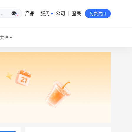
登录
生意专家
产品
服务
公司
免费试用
共进
有赞简介
投资者关系
品牌物料下载
员工验证
有赞公益
站点地图