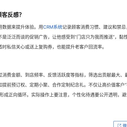
顾客反感？
用数据来提升体验。用
CRM系统
记录顾客消费习惯、建议和禁忌
不是泛泛而谈的促销广告，让他感受到“门店只为我而推送”，黏
适时私信关心或送上复购券，也能提升老客户回流率。
过消费金额、到店频率、反馈活跃度等指标，筛选出贡献最大、
如提前预订权、定期小聚、合作定制纪念礼。不仅让高价值客户“
形成正向循环。实际操作上要注意，个性化待遇要公开透明，避
微