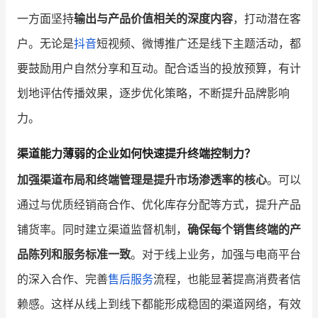
一方面坚持
输出与产品价值相关的深度内容
，打动潜在客
户。无论是
抖音
短视频、微博推广还是线下主题活动，都
要鼓励用户自然分享和互动。配合适当的投放预算，有计
划地评估传播效果，逐步优化策略，不断提升品牌影响
力。
渠道能力薄弱的企业如何快速提升终端控制力？
加强渠道布局和终端管理是提升市场渗透率的核心
。可以
通过与优质经销商合作、优化库存分配等方式，提升产品
铺货率。同时建立渠道监督机制，
确保每个销售终端的产
品陈列和服务标准一致
。对于线上业务，加强与电商平台
的深入合作、完善
售后服务
流程，也能显著提高消费者信
赖感。这样从线上到线下都能形成稳固的渠道网络，有效