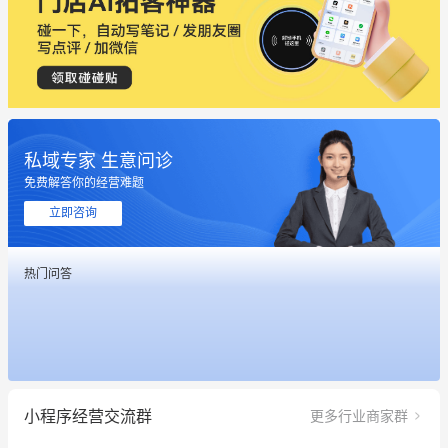
私域专家 生意问诊
免费解答你的经营难题
立即咨询
热门问答
这个营销策划案例推荐大家看一下
用有赞就能在微信、小红书同时经营了
餐饮也得靠私域和服务提高竞争力
小程序经营交流群
更多行业商家群
昨晚的直播课程太好啦❤️