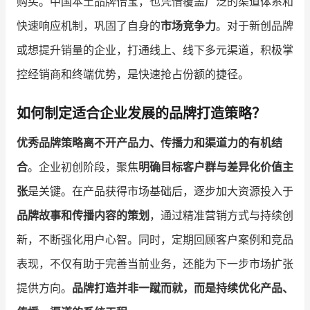
购买。中国本土品牌怡宝，也凭借覆盖广泛的渠道体系和
快速响应机制，巩固了自身的
市场竞争力
。对于新创品牌
或想提升销量的企业，打通线上、线下多元渠道，积极掌
控经销商和终端优势，是快速抢占份额的捷径。
如何制定适合企业发展的品牌打造策略？
优秀品牌策略离不开产品力、传播力和渠道力的有机结
合
。企业初创阶段，聚焦
明确目标客户群与差异化价值主
张
是关键。在产品获得市场基础后，逐步加大资源投入于
品牌故事和传播内容的策划
，通过精准营销方式与持续创
新，不断强化用户心智。同时，定期回顾客户案例和竞品
表现，不仅有助于完善当前业务，还能为下一步市场扩张
提供方向。
品牌打造并非一蹴而就，而是持续优化产品、