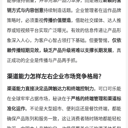
能够维持销量，
并非光靠产品力本身
，而是通过
新颖的营
销方式与内容创意
持续制造话题。企业管理者在运作品牌
策略时，必须重视
传播价值塑造
，借助社交媒体、达人推
荐或短视频平台实现广泛曝光。有效的信息传递让产品形
象深入人心，为客户心智占领打下基础。但要警惕，
仅依
赖传播短期见效，缺乏产品升级将难以支撑长期发展
，真
正成功的企业是传播与产品两手抓。
渠道能力怎样左右企业市场竞争格局？
渠道能力直接决定品牌触达力和终端控制力
。可口可乐能
在全球牢牢占据市场，秘诀在于
严格的终端管理和渠道标
准化运作
。不论是大型超市、便利店还是餐饮终端，都能
确保产品陈列和服务一致，这让消费者随时随地都能轻松