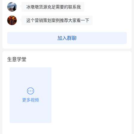
冰墩墩货源充足需要的联系我
这个营销策划案例推荐大家看一下
用有赞就能在微信、小红书同时经营了
加入群聊
餐饮也得靠私域和服务提高竞争力
生意学堂
昨晚的直播课程太好啦❤️
更多视频