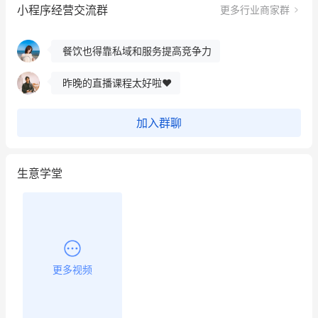
小程序经营交流群
更多行业商家群
餐饮也得靠私域和服务提高竞争力
昨晚的直播课程太好啦❤️
冰墩墩货源充足需要的联系我
这个营销策划案例推荐大家看一下
加入群聊
用有赞就能在微信、小红书同时经营了
生意学堂
餐饮也得靠私域和服务提高竞争力
昨晚的直播课程太好啦❤️
更多视频