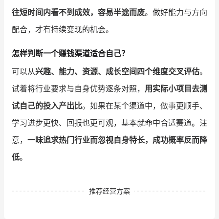
往短时间内看不到成效，容易半途而废
。做好能力与方向
配合，才有持续变现的机会。
怎样判断一个赚钱渠道适合自己？
可以从
兴趣、能力、资源、成长空间四个维度交叉评估
。
试着将行业要求与自身优势逐条对照，
用实际小项目去测
试自己的投入产出比
。如果在某个渠道中，做事更顺手、
学习进步更快、回报也更可观，基本就命中合适赛道。注
意，
一味追求热门行业而忽视自身特长，成功概率反而降
低
。
推荐经营方案