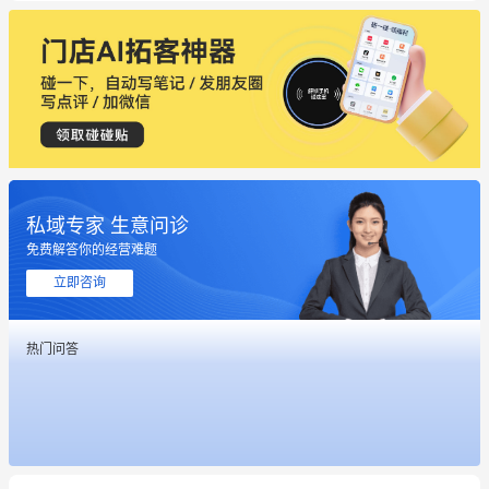
私域专家 生意问诊
免费解答你的经营难题
立即咨询
热门问答
这个营销策划案例推荐大家看一下
用有赞就能在微信、小红书同时经营了