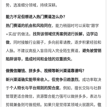
势，选准细分领域，持续深耕。
能力不足但想进入热门赛道怎么办？
热门赛道的机会和风险同在
，能力稍弱时可以采取“跟学
+实战”的做法。
找到该领域优秀案例进行拆解，边学边
做
，同时接触行业圈子，多向前辈请教，逐步积累经验和
人脉。不建议高投入盲目闯入完全陌生赛道，
避免被营销
陷阱误导，造成时间和金钱的双重损失
。
做微信赚钱、拼多多、视频等新兴渠道靠谱吗？
新兴渠道确实能带来收入，但竞争日趋激烈
。成功率取决
于
个人特长与平台规则的契合度
。例如，擅长交际与社群
管理更适合微信，资源整合能力强可以做拼多多，表达与
剪辑兼备则可做视频。如果只是觉得某领域火就跟风，
往