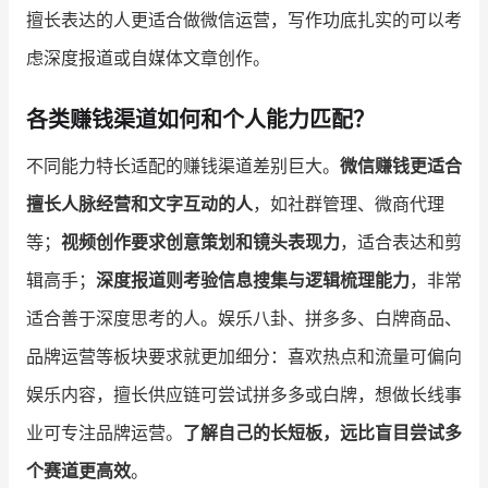
擅长表达的人更适合做微信运营，写作功底扎实的可以考
虑深度报道或自媒体文章创作。
各类赚钱渠道如何和个人能力匹配？
不同能力特长适配的赚钱渠道差别巨大。
微信赚钱更适合
擅长人脉经营和文字互动的人
，如社群管理、微商代理
等；
视频创作要求创意策划和镜头表现力
，适合表达和剪
辑高手；
深度报道则考验信息搜集与逻辑梳理能力
，非常
适合善于深度思考的人。娱乐八卦、拼多多、白牌商品、
品牌运营等板块要求就更加细分：喜欢热点和流量可偏向
娱乐内容，擅长供应链可尝试拼多多或白牌，想做长线事
业可专注品牌运营。
了解自己的长短板，远比盲目尝试多
个赛道更高效
。