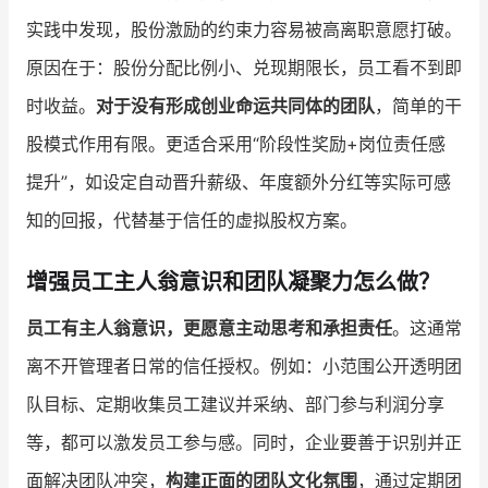
实践中发现，股份激励的约束力容易被高离职意愿打破。
原因在于：股份分配比例小、兑现期限长，员工看不到即
时收益。
对于没有形成创业命运共同体的团队
，简单的干
股模式作用有限。更适合采用“阶段性奖励+岗位责任感
提升”，如设定自动晋升薪级、年度额外分红等实际可感
知的回报，代替基于信任的虚拟股权方案。
增强员工主人翁意识和团队凝聚力怎么做？
员工有主人翁意识，更愿意主动思考和承担责任
。这通常
离不开管理者日常的信任授权。例如：小范围公开透明团
队目标、定期收集员工建议并采纳、部门参与利润分享
等，都可以激发员工参与感。同时，企业要善于识别并正
面解决团队冲突，
构建正面的团队文化氛围
，通过定期团