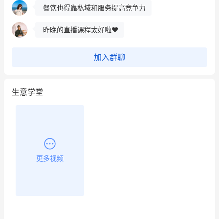
餐饮也得靠私域和服务提高竞争力
昨晚的直播课程太好啦❤️
加入群聊
生意学堂
更多视频