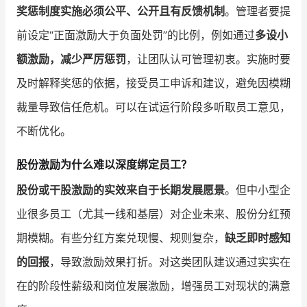
奖惩制度实施必须公平、公开且有反馈机制
。管理者要提
前设定“正面激励大于负面处罚”的比例，例如通过
多设小
额激励，减少严厉惩罚
，让团队认可管理初衷。实施时要
及时解释奖惩的依据，接受员工申诉和建议，避免因模糊
裁量导致信任危机。可以在试运行阶段多听取员工意见，
不断优化。
股份激励为什么难以深度绑定员工？
股份或干股激励的实效来自于长期发展愿景
。但中小型企
业很多员工（尤其一线和基层）对企业未来、股份分红预
期模糊。有些分红方案兑现慢、规则复杂，
缺乏即时感知
的回报
，导致激励效果打折。对这类团队建议通过实实在
在的阶段性薪级和岗位发展激励，增强员工对现状的满意