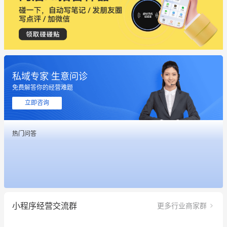
私域专家 生意问诊
这个营销策划案例推荐大家看一下
免费解答你的经营难题
用有赞就能在微信、小红书同时经营了
立即咨询
餐饮也得靠私域和服务提高竞争力
热门问答
昨晚的直播课程太好啦❤️
冰墩墩货源充足需要的联系我
这个营销策划案例推荐大家看一下
小程序经营交流群
更多行业商家群
用有赞就能在微信、小红书同时经营了