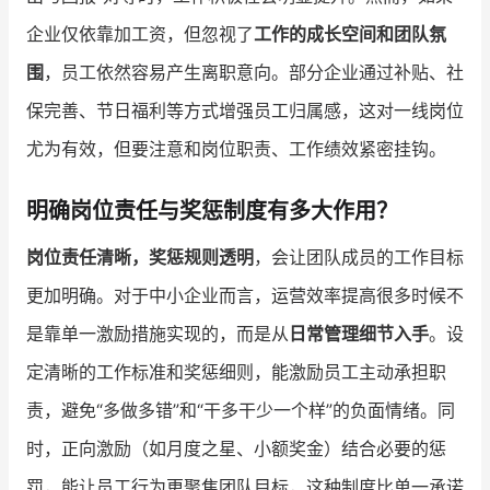
企业仅依靠加工资，但忽视了
工作的成长空间和团队氛
围
，员工依然容易产生离职意向。部分企业通过补贴、社
保完善、节日福利等方式增强员工归属感，这对一线岗位
尤为有效，但要注意和岗位职责、工作绩效紧密挂钩。
明确岗位责任与奖惩制度有多大作用？
岗位责任清晰，奖惩规则透明
，会让团队成员的工作目标
更加明确。对于中小企业而言，运营效率提高很多时候不
是靠单一激励措施实现的，而是从
日常管理细节入手
。设
定清晰的工作标准和奖惩细则，能激励员工主动承担职
责，避免“多做多错”和“干多干少一个样”的负面情绪。同
时，正向激励（如月度之星、小额奖金）结合必要的惩
罚，能让员工行为更聚焦团队目标，这种制度比单一承诺