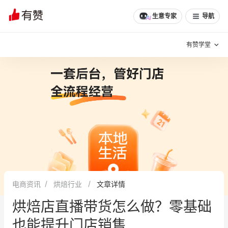
生意专家
导航
有赞学堂
有赞说增长
私域日历
增长方法
有赞说案例拆解
有赞专家说
有赞成功案例
新零售最佳实践
面对面聊增长
电商资讯
烘焙行业
文章详情
有赞春季发布会
实干家直播间
烘焙店直播带货怎么做？零基础
新零售大会
新零售茶会
也能提升门店销售