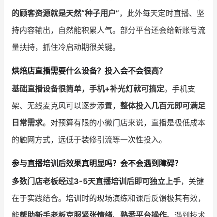
的顾客资源就是天然“种子用户”
，此外每天定时直播、坚
持内容输出，自然能积累人气。部分平台还会给新账号流
量扶持，抓住冷启动期很关键。
烘焙店直播需要什么设备？投入会不会很高？
基础直播设备很简单，手机+补光灯就可搞定
。手机支
架、无线麦克风可以逐步添置，
整体投入几百元即可满足
日常需求
。对预算有限的小微门店来说，直播是极低成本
的触网方式，远低于装修引流等一次性投入。
参与直播培训后效果真明显吗？会不会遇到障碍？
多数门店老板经过3-5天直播培训后即可独立上手
，关键
在于实践结合。培训时的现场演练和课后反馈极其有效，
能
帮助新手老板克服紧张情绪、熟悉平台操作
。遇到技术