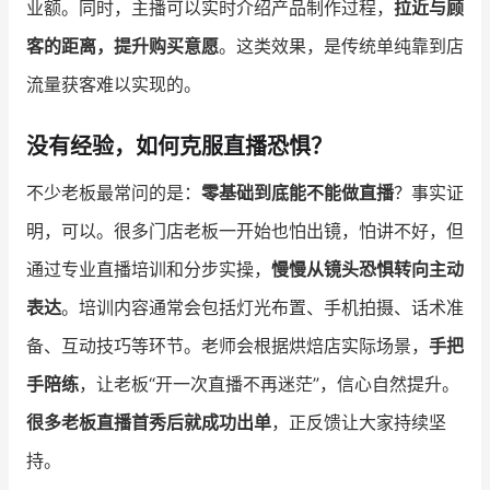
业额。同时，主播可以实时介绍产品制作过程，
拉近与顾
客的距离，提升购买意愿
。这类效果，是传统单纯靠到店
流量获客难以实现的。
没有经验，如何克服直播恐惧？
不少老板最常问的是：
零基础到底能不能做直播
？事实证
明，可以。很多门店老板一开始也怕出镜，怕讲不好，但
通过专业直播培训和分步实操，
慢慢从镜头恐惧转向主动
表达
。培训内容通常会包括灯光布置、手机拍摄、话术准
备、互动技巧等环节。老师会根据烘焙店实际场景，
手把
手陪练
，让老板“开一次直播不再迷茫”，信心自然提升。
很多老板直播首秀后就成功出单
，正反馈让大家持续坚
持。