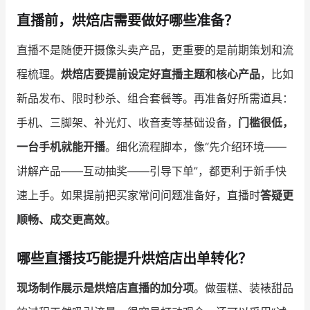
直播前，烘焙店需要做好哪些准备？
直播不是随便开摄像头卖产品，更重要的是前期策划和流
程梳理。
烘焙店要提前设定好直播主题和核心产品
，比如
新品发布、限时秒杀、组合套餐等。再准备好所需道具：
手机、三脚架、补光灯、收音麦等基础设备，
门槛很低，
一台手机就能开播
。细化流程脚本，像“先介绍环境——
讲解产品——互动抽奖——引导下单”，都更利于新手快
速上手。如果提前把买家常问问题准备好，直播时
答疑更
顺畅、成交更高效
。
哪些直播技巧能提升烘焙店出单转化？
现场制作展示是烘焙店直播的加分项
。做蛋糕、装裱甜品