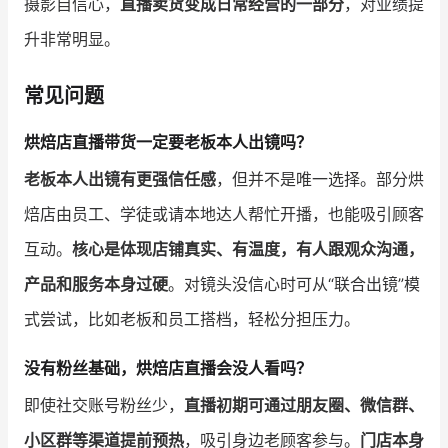
摄影自信心，
直播卖货变成日常经营的一部分
，对业绩提
升非常明显。
常见问题
烘焙店直播带货一定要老板本人出镜吗？
老板本人出镜有更强信任感
，但并不是唯一选择。部分烘
焙店由员工、学徒或请本地达人帮忙开播，也能吸引顾客
互动。
核心是体现店铺真实、有温度，有人跟观众沟通，
产品和服务本身过硬
。对镜头没信心时可从“联合出镜”模
式尝试，比如老板和员工搭档，轻松分担压力。
没有粉丝基础，烘焙店直播会没人看吗？
即使社交账号粉丝少，
直播初期可通过朋友圈、微信群、
小区群等渠道提前预热
，吸引身边老顾客参与。
门店本身