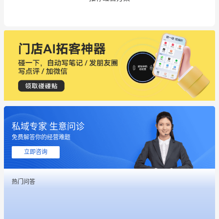
私域专家 生意问诊
免费解答你的经营难题
立即咨询
这个营销策划案例推荐大家看一下
热门问答
用有赞就能在微信、小红书同时经营了
餐饮也得靠私域和服务提高竞争力