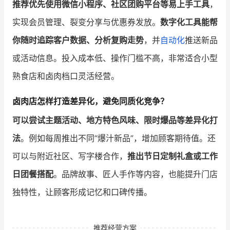
推荐优先使用微信小程序、社区团购平台等易上手工具
，
实现会员管理、裂变分享与优惠券发放。
数字化工具能帮
你随时追踪客户数据、分析复购走势
，并
自动化
推送新品
或活动信息。投入成本低、操作门槛不高，非常适合小型
熟食店和卤肉档口灵活经营。
卤肉店怎样打造差异化，避免同质化竞争？
可以尝试主题活动、地方特色风味、限时爆品等差异化打
法
。例如每周推出不同“爆汁新品”，增加顾客期待值。还
可以与附近社区、写字楼合作，
推出节日定制礼盒或工作
日团餐搭配
。品牌故事、匠人手作等内容，也能提升门店
独特性，让顾客形成记忆和口碑传播。
推荐经营方案