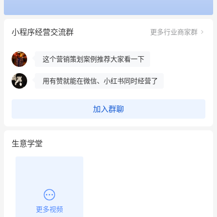
昨晚的直播课程太好啦❤️
小程序经营交流群
更多行业商家群
冰墩墩货源充足需要的联系我
这个营销策划案例推荐大家看一下
用有赞就能在微信、小红书同时经营了
餐饮也得靠私域和服务提高竞争力
加入群聊
昨晚的直播课程太好啦❤️
生意学堂
更多视频