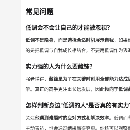
常见问题
低调会不会让自己的才能被忽视？
低调不是隐身，而是选择合适时机展示自我
。如果
的是把低调与自我成长相结合，不要用低调作为逃
实力强的人为什么要藏锋？
强者懂得，
藏锋是为了在关键时刻用全部能力达成
解。真正的高手更注重长远发展，因此
倾向于低调
怎样判断身边“低调的人”是否真的有实力
关注
他遇到难题时的应对方式和解决效率
。低调而
主动表达，也会通过结果赢得尊重。你还可以观察