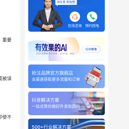
在线咨询
预约回电
。重要
抢注品牌官方旗舰店
或被误
全渠道获取更多流量和订单
抖音解决方案
一站式帮你做好外卖和团购
即使不
500+行业解决方案