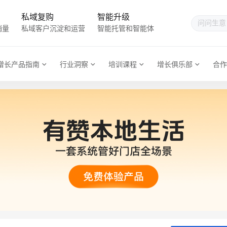
私域复购
智能升级
销量
私域客户沉淀和运营
智能托管和智能体
增长产品指南
行业洞察
培训课程
增长俱乐部
合作