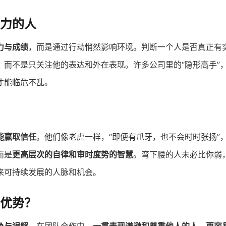
力的人
力与成绩
，而是通过行动悄然影响环境。判断一个人是否真正有
，而不是只关注他的表达和外在表现。许多公司里的“隐形高手”
才能临危不乱。
能赢取信任
。他们像老虎一样，“即便有爪牙，也不会时时张扬”
而是
更高层次的自律和审时度势的智慧
。弯下腰的人未必比你弱
来可持续发展的人脉和机会。
优势？