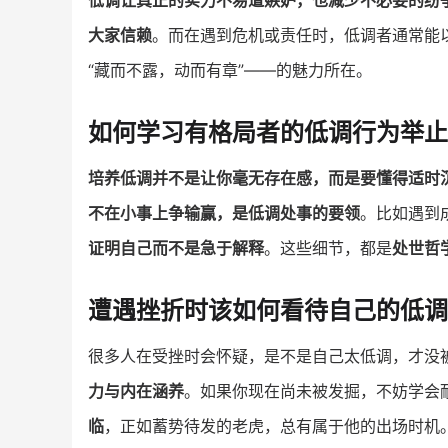
低调让真正的实力不易遭嫉妒，也减少不必要的纷
大家信赖
。而在遇到危机或责任时，低调者通常能
“藏而不露，动而有章”——的魅力所在。
如何学习有格局者的低调行为举止
培养低调并不是让你毫无存在感，而是要懂得适时
不在小事上争输赢，是低调处事的要领
。比如遇到
证明自己而不是急于解释
。这些细节，都是
处世哲
遭遇挫折时该如何看待自己的低调
很多人在受挫时会怀疑，是不是自己太低调，才没
力与内在涵养
。如果你现在尚未被发掘，不妨学会
临
，正如蓄势待发的老虎，总有属于他的出场时机