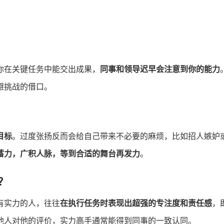
你在关键任务中能交出成果，
同事和领导迟早会注意到你的能力
避挑战的借口。
目标
。过度张扬反而会给自己带来不必要的麻烦，比如招人嫉妒
蓄力，广积人脉，等到合适的舞台再发力
。
？
有实力的人，往往
在执行任务时表现出超强的专注度和责任感
，
他人对他的评价，实力高手通常能得到同事的一致认同。