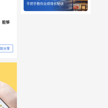
手把手教你业绩增长秘诀
。
能够
信分享