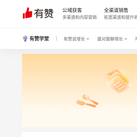
公域获客
全渠道销售
多渠道和内容营销
拓宽渠道和提升
有赞学堂
有赞说增长
面对面聊增长