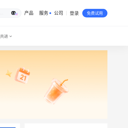
登录
生意专家
产品
服务
公司
免费试用
共进
有赞简介
投资者关系
品牌物料下载
员工验证
有赞公益
站点地图