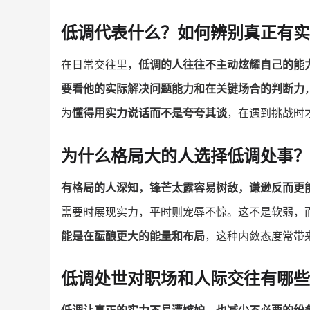
低调代表什么？如何辨别真正有实
在日常交往里，
低调的人往往不主动炫耀自己的能
要看他的实际解决问题能力和在关键场合的判断力
为
懂得用实力说话而不是夸夸其谈
，在遇到挑战时
为什么格局大的人选择低调处事？
有格局的人深知，锋芒太露容易树敌，谦逊反而更
需要时展现实力，平时则宠辱不惊。这不是软弱，
能是在酝酿更大的能量和布局
，这种内敛态度常带
低调处世对职场和人际交往有哪些