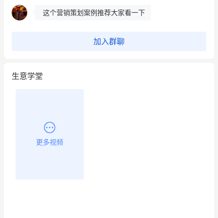
这个营销策划案例推荐大家看一下
用有赞就能在微信、小红书同时经营了
加入群聊
餐饮也得靠私域和服务提高竞争力
生意学堂
昨晚的直播课程太好啦❤️
更多视频