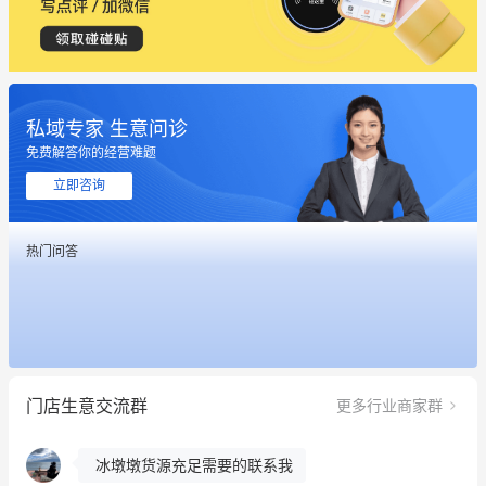
私域专家 生意问诊
免费解答你的经营难题
立即咨询
热门问答
这个营销策划案例推荐大家看一下
用有赞就能在微信、小红书同时经营了
餐饮也得靠私域和服务提高竞争力
门店生意交流群
更多行业商家群
昨晚的直播课程太好啦❤️
冰墩墩货源充足需要的联系我