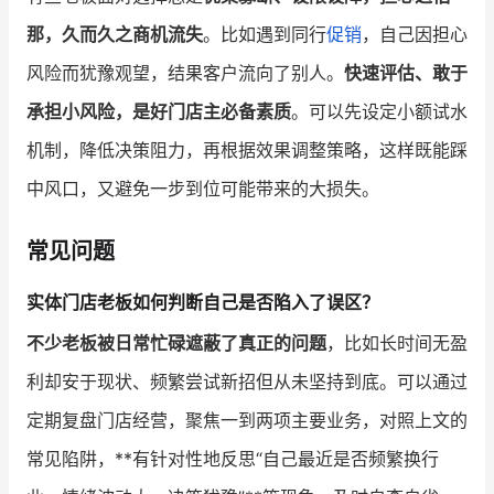
那，久而久之商机流失
。比如遇到同行
促销
，自己因担心
风险而犹豫观望，结果客户流向了别人。
快速评估、敢于
承担小风险，是好门店主必备素质
。可以先设定小额试水
机制，降低决策阻力，再根据效果调整策略，这样既能踩
中风口，又避免一步到位可能带来的大损失。
常见问题
实体门店老板如何判断自己是否陷入了误区？
不少老板被日常忙碌遮蔽了真正的问题
，比如长时间无盈
利却安于现状、频繁尝试新招但从未坚持到底。可以通过
定期复盘门店经营，聚焦一到两项主要业务，对照上文的
常见陷阱，**有针对性地反思“自己最近是否频繁换行