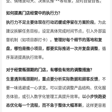
业、情绪波动大、决策犹豫”**等现象，及时自查自省。
如何提高门店经营中的执行力？
执行力不足主要体现在行动迟缓或停留在方案阶段
。为此
建议拆解任务目标，设定具体完成时间节点，引入外部监
督机制（如项目群打卡）。
管理好每个细节的落地和复
盘，哪怕是微小项目，都要实际推进一次并复盘调整
，循
序渐进提高执行效率。
对于经营瓶颈期的门店，有哪些有效的调整措施？
生意遇到瓶颈期时，重点要分析实际数据和顾客反馈
，不
要一味逃避或一心求变。可以尝试调整产品结构、优化服
务体验，或引入数字化管理工具提升效率。
以小步快跑姿
态优化每一个流程，而不急于整体大幅革新
，这样更容易