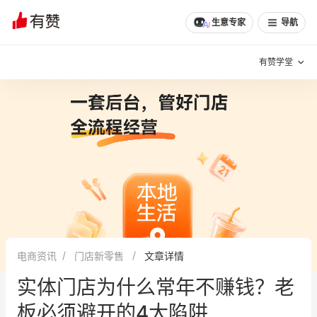
生意专家
导航
有赞学堂
有赞说增长
私域日历
增长方法
有赞说案例拆解
有赞专家说
有赞成功案例
新零售最佳实践
面对面聊增长
电商资讯
门店新零售
文章详情
有赞春季发布会
实干家直播间
实体门店为什么常年不赚钱？老
新零售大会
新零售茶会
板必须避开的4大陷阱