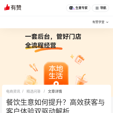
生意专家
导航
有赞学堂
有赞说增长
私域日历
增长方法
有赞说案例拆解
有赞专家说
有赞成功案例
新零售最佳实践
面对面聊增长
电商资讯
精选问答
文章详情
有赞春季发布会
实干家直播间
餐饮生意如何提升？高效获客与
新零售大会
新零售茶会
客户体验双驱动解析