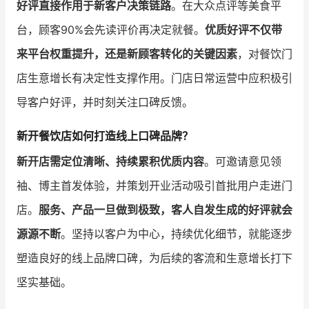
好评直接作用于新客户决策链路
。在大众点评等美食平
台，顾客90%会先读评价再决定就餐。
优质好评不仅带
来平台权重提升，还是新顾客转化的关键因素
，对餐饮门
店生意增长有决定性支撑作用。门店日常运营中应积极引
导客户好评，并时刻关注口碑反馈。
新开餐饮店如何打造线上口碑品牌？
新开店需定位清晰、持续累积优质内容
。可邀请意见领
袖、博主首发体验，并策划开业活动吸引首批用户走进门
店。
服务、产品一旦做到极致，客人自发生成的好评就会
源源不断
。坚持以客户为中心，持续优化细节，就能逐步
塑造良好的线上品牌口碑，为后续的客流和生意增长打下
坚实基础。