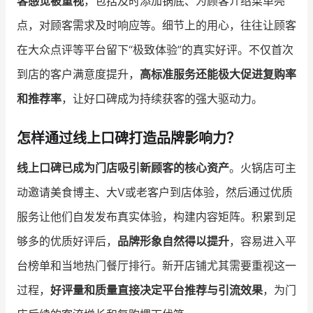
客感觉被重视
，包括及时添加锅底、为顾客介绍菜单亮
点，对顾客需求及时响应等。细节上的用心，往往让顾客
在大众点评等平台留下“极致体验”的真实好评。不仅首次
到店的客户满意度提升，
高标准服务还能极大促进复购率
和推荐率
，让好口碑成为持续获客的强大驱动力。
怎样通过线上口碑打造品牌影响力？
线上口碑已成为门店吸引新顾客的核心资产
。火锅店可主
动邀请美食博主、大V或老客户到店体验，然后通过优质
服务让他们自发发布真实体验，构建内容矩阵。积累到足
够多的优质好评后，
品牌形象自然得以提升
，容易进入平
台榜单和当地热门餐厅排行。新开店铺尤其需要重视这一
过程，
好评量和质量直接决定平台推荐与引流效果
，为门