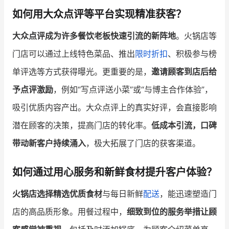
如何用大众点评等平台实现精准获客？
增长俱乐部
大众点评成为许多餐饮老板快速引流的新阵地
。火锅店等
增长俱乐部
有赞商盟
门店可以通过上线特色菜品、推出
限时折扣
、积极参与榜
商家社区
社群交流
单评选等方式获得曝光。更重要的是，
邀请顾客到店后给
予点评激励
，例如“写点评送小菜”或“与博主合作体验”，
合作共进
吸引优质内容产出。大众点评上的真实好评，会直接影响
入驻有赞
认证代理商
潜在顾客的决策，提高门店的转化率。
低成本引流，口碑
认证服务商
设计服务商
带动新客户持续涌入
，极大拓展了门店的获客渠道。
有赞云
数据通服务
如何通过用心服务和新鲜食材提升客户体验？
火锅店选择精选优质食材
与每日新鲜
配送
，能迅速塑造门
店的高品质形象。用餐过程中，
细致到位的服务举措让顾