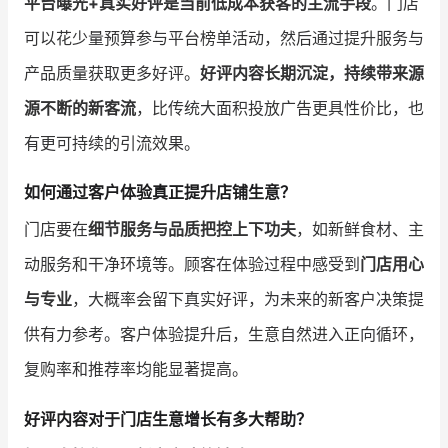
平台曝光+真实好评是当前低成本获客的主流手段
。门店
可以花少量预算参与平台榜单活动，然后通过提升服务与
产品质量获取更多好评。
好评内容长期沉淀，持续带来源
源不断的新客流
，比传统大面积投放广告更具性价比，也
有更可持续的引流效果。
如何通过客户体验真正提升店铺生意？
门店要在
细节服务与品质把控上下功夫
，如新鲜食材、主
动服务和干净环境等。顾客在体验过程中感受到
门店用心
与专业
，大概率会留下真实好评，为未来的新客户决策提
供有力参考。客户体验提升后，生意自然进入正向循环，
复购率和推荐率均能显著提高。
好评内容对于门店生意增长有多大帮助？