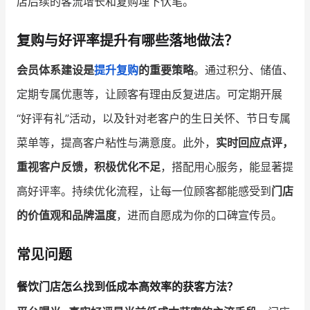
店后续的客流增长和复购埋下伏笔。
复购与好评率提升有哪些落地做法？
会员体系建设是
提升复购
的重要策略
。通过积分、储值、
定期专属优惠等，让顾客有理由反复进店。可定期开展
“好评有礼”活动，以及针对老客户的生日关怀、节日专属
菜单等，提高客户粘性与满意度。此外，
实时回应点评，
重视客户反馈，积极优化不足
，搭配用心服务，能显著提
高好评率。持续优化流程，让每一位顾客都能感受到
门店
的价值观和品牌温度
，进而自愿成为你的口碑宣传员。
常见问题
餐饮门店怎么找到低成本高效率的获客方法？