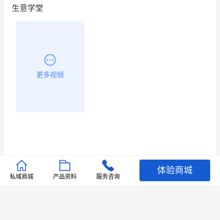
生意学堂
更多视频
体验商城
推荐文章
私域商城
产品资料
服务咨询
查看更多