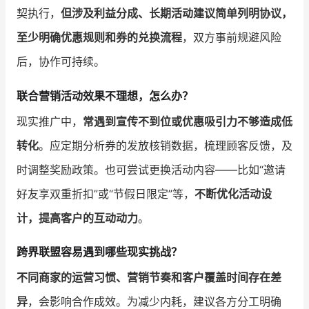
契执行，
但涉及利益分成、长期活动建议简单列明协议，
至少明确优惠规则和券的兑换流程
，双方事前规避风险
后，协作可持续。
联合营销活动效果不理想，怎么办？
现实推广中，
常遇到宣传不到位或优惠吸引力不够造成低
转化
。应定期分析券的发放核销数据，梳理顾客反馈，及
时调整奖励政策。也可尝试更换活动内容——比如“邀请
好友享双重折扣”或“节假日限定”等，
不断优化活动设
计，提高客户的互动动力
。
跨界联盟容易遇到哪些现实挑战？
不同商家的运营习惯、营销节奏和客户覆盖时间存在差
异
，会影响合作成效。为减少内耗，建议各方分工明确