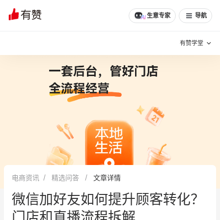
生意专家
导航
有赞学堂
有赞说增长
私域日历
增长方法
有赞说案例拆解
有赞专家说
有赞成功案例
新零售最佳实践
面对面聊增长
电商资讯
精选问答
文章详情
有赞春季发布会
实干家直播间
微信加好友如何提升顾客转化？
新零售大会
新零售茶会
门店和直播流程拆解