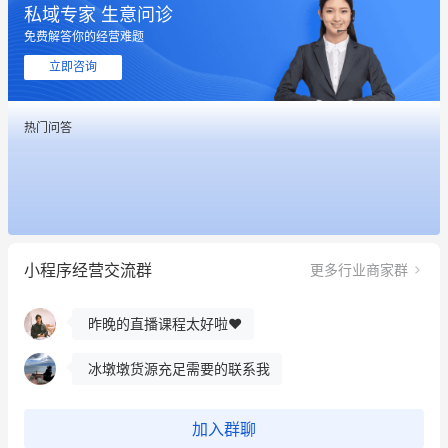
私域专家 生意问诊
免费解答你的经营难题
立即咨询
热门问答
这个营销策划案例推荐大家看一下
用有赞就能在微信、小红书同时经营了
小程序经营交流群
更多行业商家群
餐饮也得靠私域和服务提高竞争力
昨晚的直播课程太好啦❤️
冰墩墩货源充足需要的联系我
这个营销策划案例推荐大家看一下
加入群聊