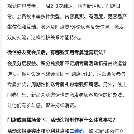
规划内容节奏，一周2-3次触达，涵盖新活动、门店日
常、会员故事等多种类型。
内容真实、有温度，更容易产
生信任和互动
。务必及时点赞/评论顾客反馈信息，激发
双向交流，这样维护关系才能持久。
微信好友变会员后，有哪些实用专属运营玩法？
会员分层权益、积分兑换和不定期专属活动
都是高效运营
选项。你可设定基础会员即享“到店折扣”，活跃会员参与
专属抽奖，
周期性推送专属礼包增强归属感
。另外，线上
问卷征集、新品众测邀请也是激发老顾客热情的好办法，
让他们有参与感，促进持续消费。
门店或直播场景下，活动海报制作有什么注意事项？
活动海报要突出核心利益点和
二维码
，如“扫码加微信立