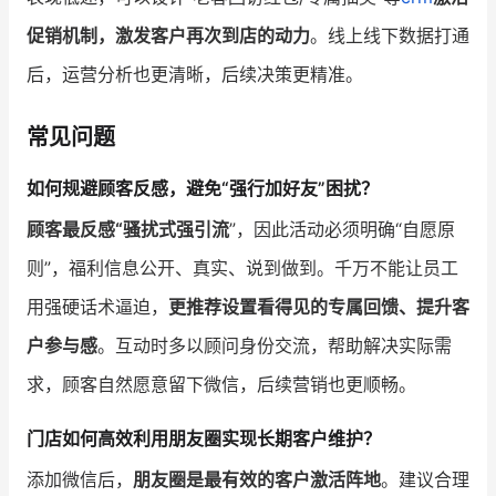
促销机制，激发客户再次到店的动力
。线上线下数据打通
后，运营分析也更清晰，后续决策更精准。
常见问题
如何规避顾客反感，避免“强行加好友”困扰？
顾客最反感“骚扰式强引流
”，因此活动必须明确“自愿原
则”，福利信息公开、真实、说到做到。千万不能让员工
用强硬话术逼迫，
更推荐设置看得见的专属回馈、提升客
户参与感
。互动时多以顾问身份交流，帮助解决实际需
求，顾客自然愿意留下微信，后续营销也更顺畅。
门店如何高效利用朋友圈实现长期客户维护？
添加微信后，
朋友圈是最有效的客户激活阵地
。建议合理