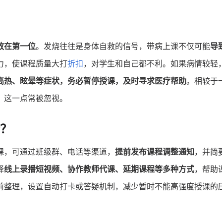
放在第一位
。发烧往往是身体自救的信号，带病上课不仅可能
导
力，使课程质量大打
折扣
，对学生和自己都不利。如果病情较轻
高热、眩晕等症状，务必暂停授课，及时寻求医疗帮助
。相较于
，这一点常被忽视。
？
课，可通过班级群、电话等渠道，
提前发布课程调整通知
，并简
择
线上录播短视频、协作教师代课、延期课程等多种方式
，帮助
前整理，设置自动打卡或答疑机制，减少暂时不能高强度授课的