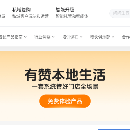
私域复购
智能升级
销量
私域客户沉淀和运营
智能托管和智能体
增长产品指南
行业洞察
培训课程
增长俱乐部
合作