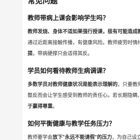
常见问题
教师带病上课会影响学生吗？
教师发烧、身体不适如果强行授课，极有可能造成
通过近距离接触传播，有健康风险。教师疲劳时情
提
，带病硬撑只会适得其反。
学员如何看待教师生病调课？
多数学员对教师健康状况是能表示理解的
，只要教
整反而会让学生感受到教师的责任心。若长期隐瞒
于赢得尊重
。
如何平衡健康与教学任务压力？
教师要学会
放下“永远不能请假”的压力
，为自己设