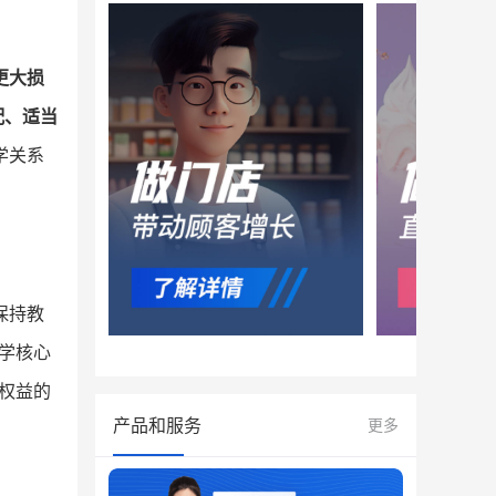
更大损
配、适当
学关系
保持教
学核心
权益的
产品和服务
更多