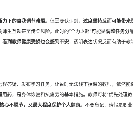
压力下的自我调节难题
。但需要认识到，
过度坚持反而可能带来
师生互动甚至传染风险。此时的“全力以赴”可能是
调整任务分
，
看到教师健康受损也会感到不安
，透明表达状况反而有助于教
远程答疑、发布学习任务，让暂时无法线下授课的教师，依然能
理用药，是身体恢复和抗疲劳的基本措施。教师可将“优先处理教
核心不脱节，又最大程度保护个人健康
。不要忘记，请假是职业