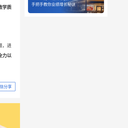
手把手教你业绩增长秘诀
教学质
题，进
全力以
信分享