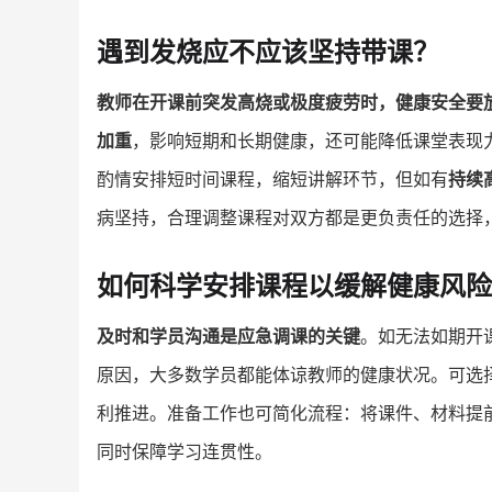
遇到发烧应不应该坚持带课？
教师在开课前突发高烧或极度疲劳时，健康安全要
加重
，影响短期和长期健康，还可能降低课堂表现
酌情安排短时间课程，缩短讲解环节，但如有
持续
病坚持，合理调整课程对双方都是更负责任的选择
如何科学安排课程以缓解健康风险
及时和学员沟通是应急调课的关键
。如无法如期开
原因，大多数学员都能体谅教师的健康状况。可选
利推进。准备工作也可简化流程：将课件、材料提
同时保障学习连贯性。