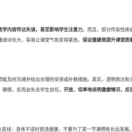
教学内容传达失误，甚至影响学生注意力
。而且，部分传染性疾
绪波动也大，容易让课堂气氛变得紧张。
保证健康是提升课堂质
师能及时沟通并给出合理的安排或补救措施。其实，透明表达和
、硬撑，反而会失去学生信任。
开放、坦率地说明健康情况，反
立底线：身体不适时首选健康，不要为了某一节课牺牲长远发展