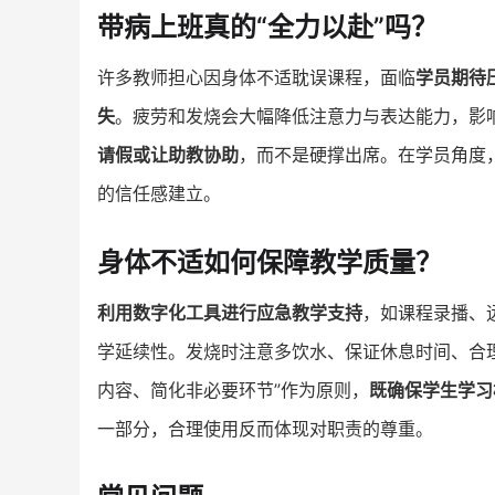
带病上班真的“全力以赴”吗？
许多教师担心因身体不适耽误课程，面临
学员期待
失
。疲劳和发烧会大幅降低注意力与表达能力，影响
请假或让助教协助
，而不是硬撑出席。在学员角度
的信任感建立。
身体不适如何保障教学质量？
利用数字化工具进行应急教学支持
，如课程录播、
学延续性。发烧时注意多饮水、保证休息时间、合
内容、简化非必要环节”作为原则，
既确保学生学习
一部分，合理使用反而体现对职责的尊重。