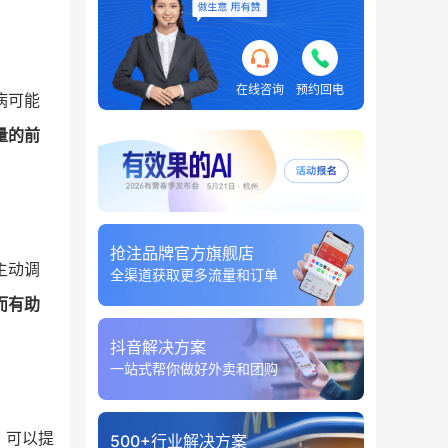
在线咨询
预约回电
病可能
量的前
抢注品牌官方旗舰店
主动调
全渠道获取更多流量和订单
而有助
抖音解决方案
一站式帮你做好外卖和团购
。可以提
500+行业解决方案