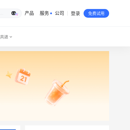
登录
生意专家
产品
服务
公司
免费试用
共进
有赞简介
投资者关系
品牌物料下载
员工验证
有赞公益
站点地图