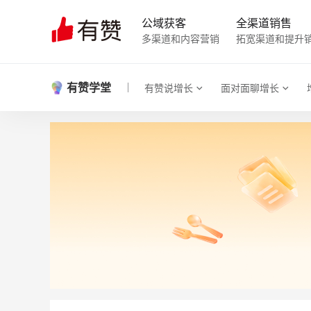
公域获客
全渠道销售
多渠道和内容营销
拓宽渠道和提升
有赞学堂
有赞说增长
面对面聊增长