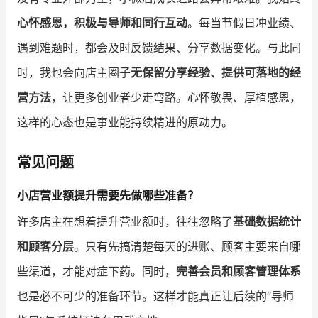
心怀感恩，积极与导师和同行互动
。每当节假日冲业绩、
遇到难题时，都会及时反馈结果、分享数据变化。与此同
时，我也会向店主圈子
无保留分享经验、提供可落地的经
营方法
，让更多创业者少走弯路。心怀敬畏、厚植感恩，
这样的心态也是事业能持续精进的原动力。
常见问题
小店营业额提升需要先做哪些准备？
许多店主在想着提升营业额时，往往忽略了
基础数据统计
和顾客分层
。只有先搞清楚每天的进账、顾客主要来自哪
些渠道，才能对症下药。同时，
完善会员和顾客管理体系
也是必不可少的准备环节。这样才能真正让后续的“导师