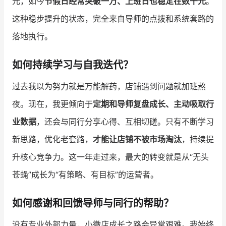
元，如今
节假日经常突破一万、上班日也稳定在数千元
。
这种稳步提升的状态，完全来自导师的点拨和系统套路的
落地执行。
如何持续学习与自我迭代？
过去我以为努力就是万能解药，店铺遇到问题就加班熬
夜。现在，我更倾向于
定期和导师复盘成长、主动吸取行
业数据
，还会与同行分享心得、互相切磋。只有不断学习
新思路，优化老套路，
才能让店铺不被市场淘汰
，持续提
升核心竞争力。这一年走过来，最大的转变就是从“无头
苍蝇”成长为“有策略、有目标”的运营者。
如何感谢和回馈导师与同行的帮助？
没有专业外部力量，小微店成长之路会异常艰难。我始终