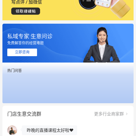
私域专家 生意问诊
免费解答你的经营难题
立即咨询
热门问答
这个营销策划案例推荐大家看一下
用有赞就能在微信、小红书同时经营了
餐饮也得靠私域和服务提高竞争力
门店生意交流群
更多行业商家群
昨晚的直播课程太好啦❤️
冰墩墩货源充足需要的联系我