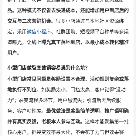
品。
这种模式不仅省去快递成本，还能增加用户到店后的
交互与二次营销机会
。很多小店通过与本地社区资源绑
定，采用
微信小程序
、社群团购、短视频平台种草等多渠
道曝光，
让线上曝光真正落地到店，以最小成本转化精准
用户
。
小型门店做裂变营销容易遇到什么坑？
小型门店常见问题是奖励设置不合理、活动规则复杂或落
地执行不到位
。如奖励太小、门槛太高，客户觉得“没动
力”；裂变流程多环节，用户易流失；引流后无后续服
务，客户粘性差。
最优做法是奖励简单透明，推广语明确
并有真实反馈，老板本人参与互动
。这样才能聚集第一批
核心用户，把裂变效率最大化，不会花了力气但效果寥