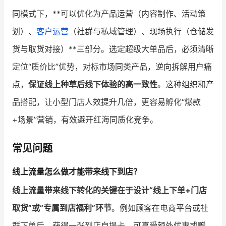
同模式下，**可以优化为产品运营（内容制作、活动策
划）、
客户运营
（社群与私域管理）、现场执行（仓储发
货与取货对接）**三部分。选定超级大单品后，必须清晰
定位“质价比”优势，对标市场同类产品，逆向拆解用户痛
点，
保证线上种草后线下体验的高一致性
。这种组织和产
品搭配，让小型门店人效提升几倍，更容易孵化“爆款
+场景”营销，有效避开红海同质化竞争。
常见问题
线上流量怎么做才能带来线下到店？
线上流量带来线下转化的关键在于设计“线上下单+门店
取货”或“专属到店福利”环节
。例如顾客在电商平台或社
群下单后，获得一张到店自提卡，可享受额外优惠或赠