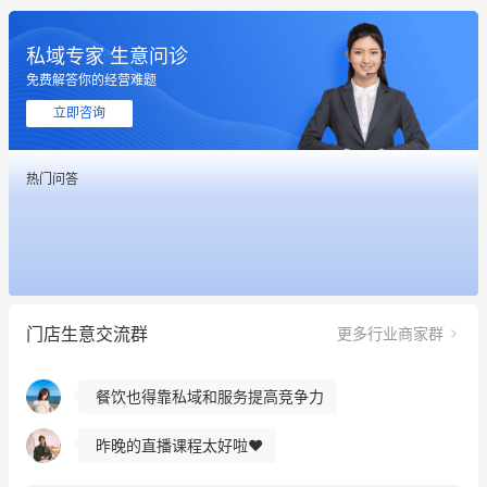
私域专家 生意问诊
这个营销策划案例推荐大家看一下
免费解答你的经营难题
用有赞就能在微信、小红书同时经营了
立即咨询
餐饮也得靠私域和服务提高竞争力
热门问答
昨晚的直播课程太好啦❤️
冰墩墩货源充足需要的联系我
这个营销策划案例推荐大家看一下
门店生意交流群
更多行业商家群
用有赞就能在微信、小红书同时经营了
餐饮也得靠私域和服务提高竞争力
昨晚的直播课程太好啦❤️