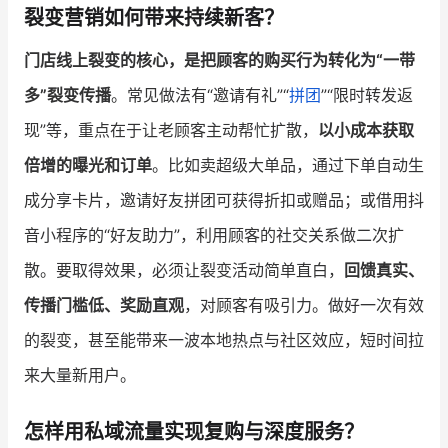
裂变营销如何带来持续新客？
门店线上裂变的核心，是把顾客的购买行为转化为“一带
多”裂变传播
。常见做法有“邀请有礼”“
拼团
”“限时转发返
现”等，重点在于让老顾客主动帮忙扩散，
以小成本获取
倍增的曝光和订单
。比如卖超级大单品，通过下单自动生
成分享卡片，邀请好友拼团可获得折扣或赠品；或借用抖
音小程序的“好友助力”，利用顾客的社交关系做二次扩
散。要取得效果，必须让裂变活动简单直白，
回馈真实、
传播门槛低、奖励直观
，对顾客有吸引力。做好一次有效
的裂变，甚至能带来一波本地热点与社区效应，短时间拉
来大量新用户。
怎样用私域流量实现复购与深度服务？