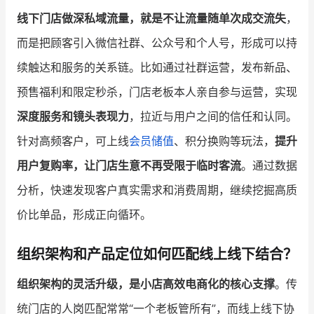
线下门店做深私域流量，就是不让流量随单次成交流失
，
而是把顾客引入微信社群、公众号和个人号，形成可以持
续触达和服务的关系链。比如通过社群运营，发布新品、
预售福利和限定秒杀，门店老板本人亲自参与运营，实现
深度服务和镜头表现力
，拉近与用户之间的信任和认同。
针对高频客户，可上线
会员储值
、积分换购等玩法，
提升
用户复购率，让门店生意不再受限于临时客流
。通过数据
分析，快速发现客户真实需求和消费周期，继续挖掘高质
价比单品，形成正向循环。
组织架构和产品定位如何匹配线上线下结合？
组织架构的灵活升级，是小店高效电商化的核心支撑
。传
统门店的人岗匹配常常“一个老板管所有”，而线上线下协