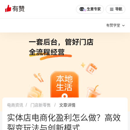
生意专家
导航
有赞学堂
有赞说增长
私域日历
增长方法
有赞说案例拆解
有赞专家说
有赞成功案例
新零售最佳实践
面对面聊增长
电商资讯
门店新零售
文章详情
有赞春季发布会
实干家直播间
实体店电商化盈利怎么做？高效
新零售大会
新零售茶会
裂变玩法与创新模式