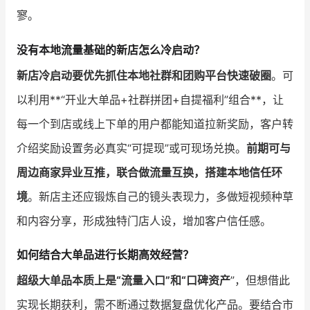
寥。
没有本地流量基础的新店怎么冷启动？
新店冷启动要优先抓住本地社群和团购平台快速破圈
。可
以利用**“开业大单品+社群拼团+自提福利”组合**，让
每一个到店或线上下单的用户都能知道拉新奖励，客户转
介绍奖励设置务必真实“可提现”或可现场兑换。
前期可与
周边商家异业互推，联合做流量互换，搭建本地信任环
境
。新店主还应锻炼自己的镜头表现力，多做短视频种草
和内容分享，形成独特门店人设，增加客户信任感。
如何结合大单品进行长期高效经营？
超级大单品本质上是“流量入口”和“口碑资产
”，但想借此
实现长期获利，需不断通过数据复盘优化产品。要结合市