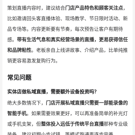
策划直播内容时，建议结合
门店产品特色和顾客关注点
，
比如邀请回头客直播体验、现场教学、节日限时活动、新
品专场等。内容更新要有节奏，每次预告让客户有期待
感。
带有生活气息和真实经营场景的直播，更易获得信任
和品牌粘性
。老板亲自上线讲故事、介绍产品，比单纯推
销更容易激发复购行为。
常见问题
实体店做私域直播，需要额外设备投资吗？
绝大多数情况下，
门店开展私域直播只需要一部能录像的
智能手机
。如果需要效果更好，可以再准备简单的补光灯
或手机支架，但
整体投入远低于传统平台直播
那种专业级
装备。建议初期小步试错，等模式跑通再逐步完善。