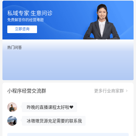
私域专家 生意问诊
免费解答你的经营难题
立即咨询
热门问答
这个营销策划案例推荐大家看一下
用有赞就能在微信、小红书同时经营了
小程序经营交流群
更多行业商家群
餐饮也得靠私域和服务提高竞争力
昨晚的直播课程太好啦❤️
冰墩墩货源充足需要的联系我
这个营销策划案例推荐大家看一下