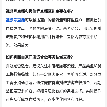
视频号直播和微信群直播区别主要在哪？
视频号直播
可以触达更广的新流量和陌生客户
，而微信群
直播更注重与老顾客的深度互动。两者结合，可以实现
引
流新客户和维护私域用户并行增长
，直播内容可互相导
流，效果放大。
如何判断自家门店适合做哪类私域直播？
判断是否适合，建议关注本店
老顾客资源、产品类型和员
工执行积极性
。若有一定顾客积累、客单价合适、部分员
工善于沟通讲解，
通过微信群直播维护客户很适合
；若期
望拓展更多新客，视频号是比较好的渠道选择。实际操作
可先从低成本直播切入，逐步优化内容和流程。