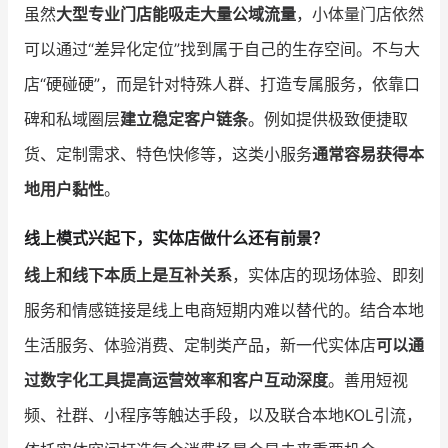
虽然
大型专业门店能吸走大量公域流量
，小体量门店依然
可以通过“差异化定位”找到属于自己的生存空间。不与大
店“硬碰硬”，而是针对特殊人群、打造专属服务，依靠口
碑和私域圈层
建立稳定客户链条
。例如提供极致便捷取
货、定制需求、特色快修等，这类小服务
通常容易获得本
地用户黏性
。
线上模式兴起下，实体店做什么还有前景？
线上和线下本质上是互补关系
，实体店的现场体验、即刻
服务和情感链接是线上电商短期内难以替代的。结合本地
生活服务、体验消费、定制类产品，新一代实体店
可以通
过数字化工具提高运营效率和客户互动深度
。善用短视
频、社群、小程序等触达手段，以及联合本地KOL引流，