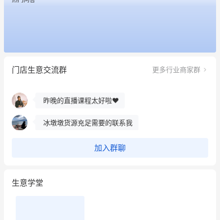
这个营销策划案例推荐大家看一下
用有赞就能在微信、小红书同时经营了
门店生意交流群
更多行业商家群
餐饮也得靠私域和服务提高竞争力
昨晚的直播课程太好啦❤️
冰墩墩货源充足需要的联系我
这个营销策划案例推荐大家看一下
加入群聊
用有赞就能在微信、小红书同时经营了
生意学堂
餐饮也得靠私域和服务提高竞争力
昨晚的直播课程太好啦❤️