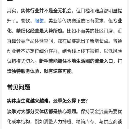
其实，
实体行业并不是全无机会
，但门槛和难度都明显提
升了。餐饮、
服装
、美业等传统赛道依旧有需求，但
专业
化、精细化经营是大势所趋
。比如小而美的社区门店、垂
直细分类产品体验空间，都在局部跑出了新增长点。普通
创业者不妨定位细分客群，结合线上线下渠道，以低风险
试错模式切入。
新手若能抓住本地生活圈的流量入口，打
造独特服务体验，就有逆袭可能
。
常见问题
实体店生意越来越难，淡季怎么撑下去？
淡季对大部分实体店都是核心难题
。保持现金流首先要优
化成本结构，例如调整人力排班、精简库存、与供应商谈