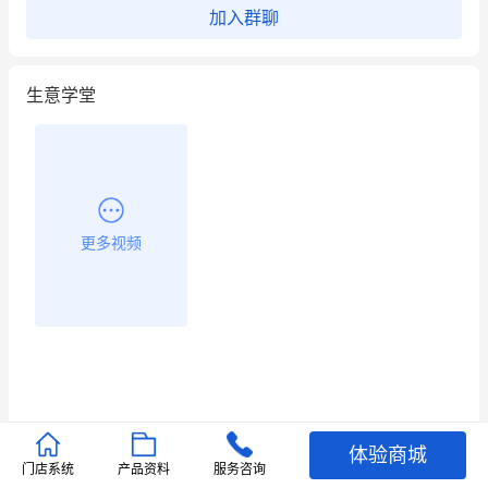
昨晚的直播课程太好啦❤️
加入群聊
生意学堂
更多视频
体验商城
推荐文章
门店系统
产品资料
服务咨询