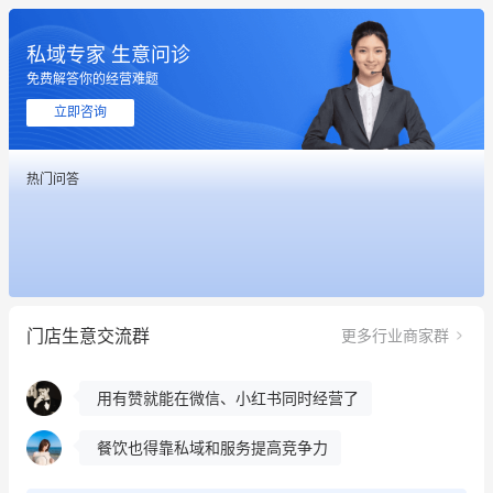
私域专家 生意问诊
免费解答你的经营难题
这个营销策划案例推荐大家看一下
立即咨询
用有赞就能在微信、小红书同时经营了
热门问答
餐饮也得靠私域和服务提高竞争力
昨晚的直播课程太好啦❤️
冰墩墩货源充足需要的联系我
门店生意交流群
更多行业商家群
这个营销策划案例推荐大家看一下
用有赞就能在微信、小红书同时经营了
餐饮也得靠私域和服务提高竞争力