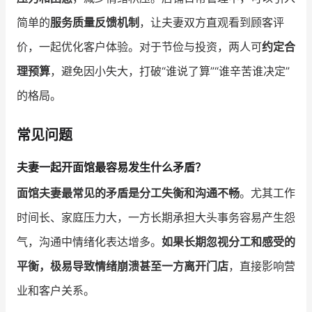
简单的
服务质量反馈机制
，让夫妻双方直观看到顾客评
价，一起优化客户体验。对于节俭与投资，两人可
约定合
理预算
，避免因小失大，打破“谁说了算”“谁辛苦谁决定”
的格局。
常见问题
夫妻一起开面馆最容易发生什么矛盾？
面馆夫妻最常见的矛盾是分工失衡和沟通不畅
。尤其工作
时间长、家庭压力大，一方长期承担大头事务容易产生怨
气，沟通中情绪化表达增多。
如果长期忽视分工和感受的
平衡，极易导致情绪崩溃甚至一方离开门店
，直接影响营
业和客户关系。