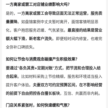
一方离家或罢工对店铺业绩影响大吗？
是的，
一方离家或罢工会导致店面无法正常运营，服务质
量骤降
。如盘锦案例中丈夫暂时离开，面馆客情明显恶
化，客户抱怨服务迟缓、气氛紧张。
最直接的结果是营业
额大幅下滑，新老客户流失
。即便短时间内修复，也难完
全弥补口碑损失。
如何让节俭与消费观念碰撞产生积极效果？
要通过“各负其责+定期对账”方式，把节流和合理投入结
合起来
。比如材料采购上节俭精细，服务和环境适当投入
提升客户体验。
夫妻双方可约定预算区间，在不影响经营
的前提下自由把控各自擅长板块
，互信、共赢而非内耗。
门店关系紧张时，如何快速缓和气氛？