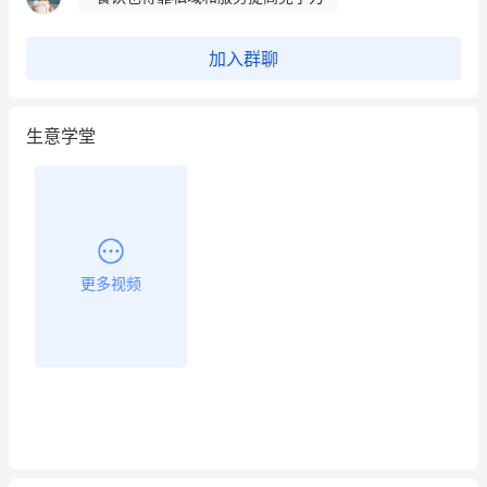
昨晚的直播课程太好啦❤️
加入群聊
生意学堂
更多视频