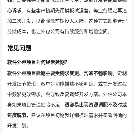
钱
；需要独特功能或深度场景应用，
定制开发更能满足核
心诉求
。有些客户初期先用模板试运营，等业务稳定再追
加二次开发，以此降低前期投入风险。这种方式既能合理
分摊成本，也让外包公司有持续服务和增值空间。
常见问题
软件外包项目为何经常延期？
软件外包项目延期主要受需求变更、沟通不畅影响
。定制
开发细节繁琐，客户对功能描述不够明确，或在开发过程
中频繁更改需求，会导致反复调整开发方案。外包公司本
身如果项目管理经验不足，
很容易出现资源调配不及时或
进度脱节
，建议在项目初期就详细梳理需求并签署明确的
开发计划。