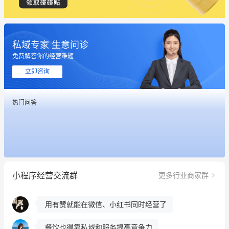
私域专家 生意问诊
免费解答你的经营难题
这个营销策划案例推荐大家看一下
立即咨询
用有赞就能在微信、小红书同时经营了
热门问答
餐饮也得靠私域和服务提高竞争力
昨晚的直播课程太好啦❤️
冰墩墩货源充足需要的联系我
小程序经营交流群
更多行业商家群
这个营销策划案例推荐大家看一下
用有赞就能在微信、小红书同时经营了
餐饮也得靠私域和服务提高竞争力