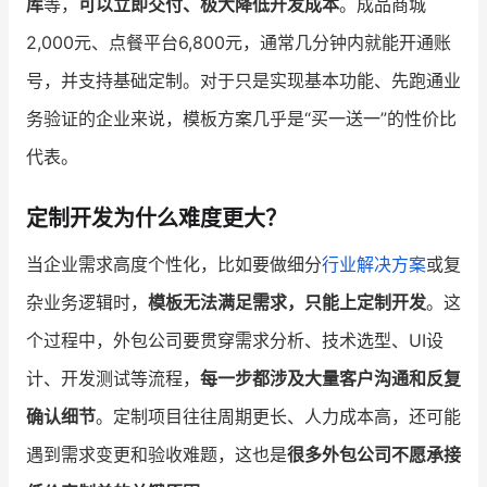
库
等，
可以立即交付、极大降低开发成本
。成品商城
2,000元、点餐平台6,800元，通常几分钟内就能开通账
号，并支持基础定制。对于只是实现基本功能、先跑通业
务验证的企业来说，模板方案几乎是“买一送一”的性价比
代表。
定制开发为什么难度更大？
当企业需求高度个性化，比如要做细分
行业解决方案
或复
杂业务逻辑时，
模板无法满足需求，只能上定制开发
。这
个过程中，外包公司要贯穿需求分析、技术选型、UI设
计、开发测试等流程，
每一步都涉及大量客户沟通和反复
确认细节
。定制项目往往周期更长、人力成本高，还可能
遇到需求变更和验收难题，这也是
很多外包公司不愿承接