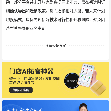
杂
，部分平台并未开放完整数据导出能力，
需在初选时详
细确认导出和迁移政策
。反向迁移相对少见，若未来计划
切换模式，应优先评估好
技术可行性和迁移风险
，避免因
选型草率导致业务中断。
推荐经营方案
私域专家 生意问诊