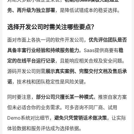
务、再升级为独立部署
，是降低试错成本的稳妥选择。
选择开发公司时需关注哪些要点？
面对市面上各执一词的软件开发公司，
优先评估团队是否
具备丰富行业经验和持续服务能力
。Saas提供商要有
稳
定的在线平台运行记录
，且能响应相关合规及安全问题。
源码开发公司则需
展示真实案例、完整交付文档及售后承
诺
，技术栈和团队稳定性是风险关键。
同时要注意，
部分公司只擅长某一种模式
，推崇自家方案
但未必适合你的业务需求。可多咨询不同厂商、试用
Demo系统对比细节，
避免只凭营销话术做决策
，让实际
体验数据和服务评估成为选择依据。