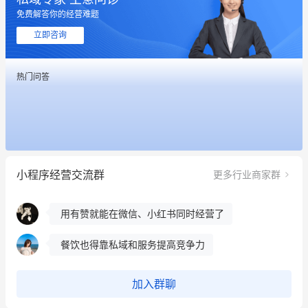
免费解答你的经营难题
这个营销策划案例推荐大家看一下
立即咨询
用有赞就能在微信、小红书同时经营了
热门问答
餐饮也得靠私域和服务提高竞争力
昨晚的直播课程太好啦❤️
冰墩墩货源充足需要的联系我
小程序经营交流群
更多行业商家群
这个营销策划案例推荐大家看一下
用有赞就能在微信、小红书同时经营了
餐饮也得靠私域和服务提高竞争力
昨晚的直播课程太好啦❤️
加入群聊