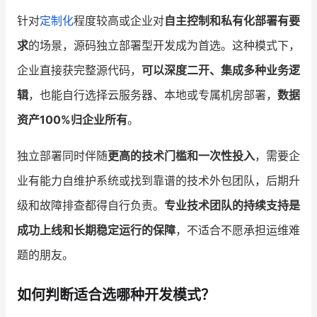
针对
定制化
程度较高或企业对
自主控制和私有化部署有要
求
的场景，源码独立部署型开发成为首选。这种模式下，
企业直接获完整源代码，
可以深度二开、集成多种业务逻
辑
，也能自行选择云服务器、本地或专属机房部署，
数据
资产100%归企业所有
。
独立部署同时伴随
更高的技术门槛和一次性投入
，需要企
业有能力自维护系统或找到靠谱的技术外包团队，后期升
级和故障排查都得自行负责。
专业技术团队的持续支持是
成功上线和长期稳定运行的保障
，不适合不愿承担运维难
题的朋友。
如何判断适合选哪种开发模式？