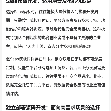
Saas模板开发：适用场景及核心优缺点
选择Saas模板时，
往往能极大降低投入门槛和开发周
期
。只需按年或按月付费，平台方负责所有技术支持、功
能维护和服务器资源，
系统迭代也完全无需担心
。这种模
式特别适合
刚起步的电商创业者或不具备IT资源的企业
主
，最快可1天内上线，省去组建技术团队的麻烦。
但Saas模板同样存在局限。
核心缺陷在于功能不可深度
定制
，只能在平台既有选项上调整，若后续业务发展需要
增加特色功能或接口，
往往受限于厂商产品进度
。此外，
数据完全托管于对方平台，
对数据安全敏感的行业更需谨
慎评估
。
独立部署源码开发：面向高需求场景的选择