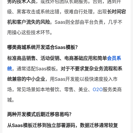
务的技术人员
，或找外包团队长期服务。否则，遇到升
级、黑客攻击或系统出错，很难自行处理，出现
长时间宕
机和客户流失的风险
。Saas则全部由平台负责，几乎不
用操心这些技术环节。
哪类商城系统开发适合Saas模板？
标准商品销售、活动促销、电商基础应用和简单
会员系
统
，通常适配Saas模板。
对于不要求复杂业务流程和系
统兼容的中小企业
，用Saas开发能以极快速度投入市
场，常见场景如本地餐饮、零售、美业、
O2O
服务类商
城。
两种开发模式后期迁移容易吗？
从Saas模板迁移到独立部署源码，数据迁移通常较复