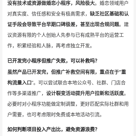
没有技术或资源做婚恋小程序，风险极大
。婚恋领域用户
对真实度、信任感和安全有极高需求，
缺乏社区基础和认
证手段会导致平台早期口碑极差，甚至出现合规问题
。建
议资源有限的个人创始人先参与已有成熟平台的运营工
作，积累经验和人脉，再考虑独立开发。
已开发完小程序但推广失败，可以补救吗？
虽然产品已开发完，但推广补救空间有限，重点在于“重
构流量入口
”。可以尝试联合本地公众号、社群、门店合
作等多渠道推广，
设计裂变活动提升用户拉新和活跃度
。
必要时对小程序功能做定制调整，更好匹配实际社群和用
户需要，也可考虑限时免费或本地活动引流。
如何判断项目投入产出比，避免资源浪费？