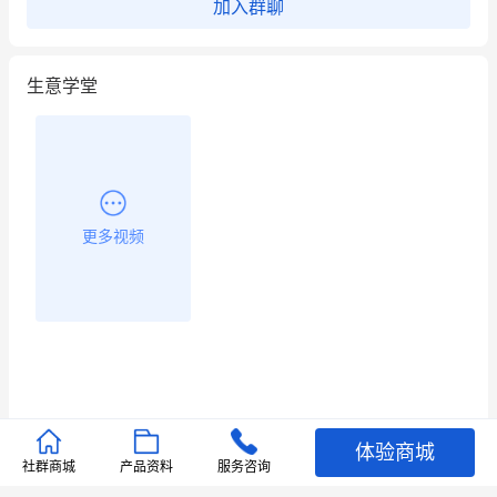
加入群聊
生意学堂
更多视频
体验商城
推荐文章
社群商城
产品资料
服务咨询