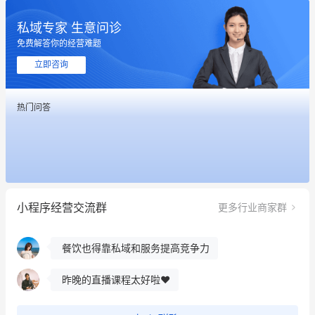
私域专家 生意问诊
这个营销策划案例推荐大家看一下
免费解答你的经营难题
用有赞就能在微信、小红书同时经营了
立即咨询
餐饮也得靠私域和服务提高竞争力
热门问答
昨晚的直播课程太好啦❤️
冰墩墩货源充足需要的联系我
这个营销策划案例推荐大家看一下
小程序经营交流群
更多行业商家群
用有赞就能在微信、小红书同时经营了
餐饮也得靠私域和服务提高竞争力
昨晚的直播课程太好啦❤️