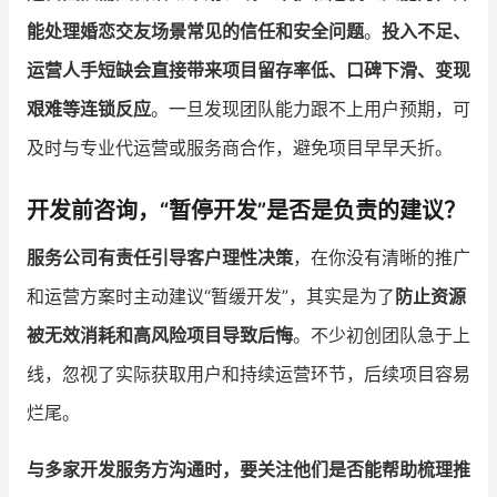
能处理婚恋交友场景常见的信任和安全问题
。
投入不足、
运营人手短缺会直接带来项目留存率低、口碑下滑、变现
艰难等连锁反应
。一旦发现团队能力跟不上用户预期，可
及时与专业代运营或服务商合作，避免项目早早夭折。
开发前咨询，“暂停开发”是否是负责的建议？
服务公司有责任引导客户理性决策
，在你没有清晰的推广
和运营方案时主动建议“暂缓开发”，其实是为了
防止资源
被无效消耗和高风险项目导致后悔
。不少初创团队急于上
线，忽视了实际获取用户和持续运营环节，后续项目容易
烂尾。
与多家开发服务方沟通时，要关注他们是否能帮助梳理推