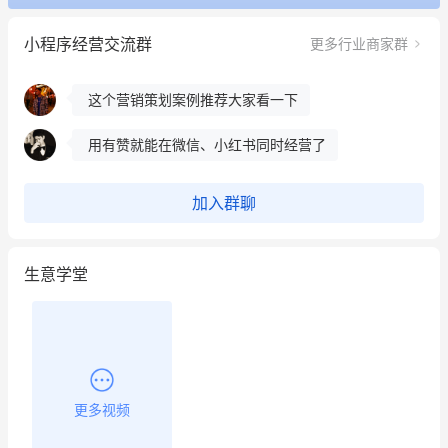
冰墩墩货源充足需要的联系我
小程序经营交流群
更多行业商家群
这个营销策划案例推荐大家看一下
用有赞就能在微信、小红书同时经营了
餐饮也得靠私域和服务提高竞争力
昨晚的直播课程太好啦❤️
加入群聊
生意学堂
更多视频