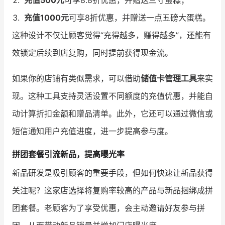
充值1000元
可享8折优惠，并赠送一点五磅大蛋糕。
这种设计不仅让顾客觉得“充得越多，赚得越多”，还能有
效锁定后续到店复购，同时提前获得现金流。
如果你的店铺有类似需求，可以借助
储值卡管理工具
来实
现。这种工具支持灵活设置不同额度的充值优惠，并能自
动计算折扣金额和赠品清单。此外，它还可以通过微信或
短信通知用户充值进度，进一步提高参与度。
拼团套餐引流新品，提高曝光率
新品研发是吸引顾客的重要手段，但如何快速让新品获得
关注呢？这家店选择将复购率较高的产品与新品捆绑成拼
团套餐。老顾客为了享受优惠，会主动邀请好友参与拼