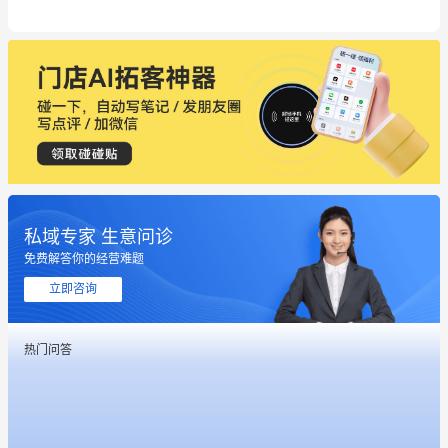
私域专家 生意问诊
免费解答你的经营难题
这个营销策划案例推荐大家看一下
立即咨询
用有赞就能在微信、小红书同时经营了
热门问答
餐饮也得靠私域和服务提高竞争力
昨晚的直播课程太好啦❤️