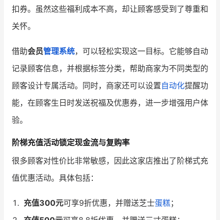
扣券。虽然这些福利成本不高，却让顾客感受到了尊重和
关怀。
借助
会员
管理系统
，可以轻松实现这一目标。它能够自动
记录顾客信息，并根据标签分类，帮助商家为不同类型的
顾客设计专属活动。同时，商家还可以设置
自动化
提醒功
能，在顾客生日时发送祝福及优惠券，进一步增强用户体
验。
阶梯充值活动锁定现金流与复购率
很多顾客对性价比非常敏感，因此这家店推出了阶梯式充
值优惠活动。具体包括：
充值300元
可享9折优惠，并赠送芝士
蛋糕
；
充值500元
可享8.8折优惠，并赠送三寸蛋糕；