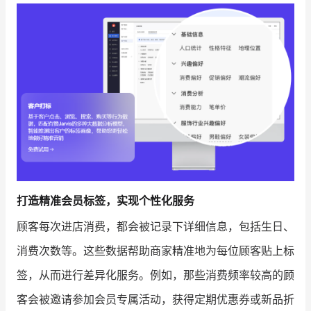
增长俱乐部
增长俱乐部
有赞商盟
商家社区
社群交流
合作共进
入驻有赞
认证代理商
认证服务商
设计服务商
打造精准会员标签，实现个性化服务
有赞云
数据通服务
顾客每次进店消费，都会被记录下详细信息，包括生日、
消费次数等。这些数据帮助商家精准地为每位顾客贴上标
签，从而进行差异化服务。例如，那些消费频率较高的顾
客会被邀请参加会员专属活动，获得定期优惠券或新品折