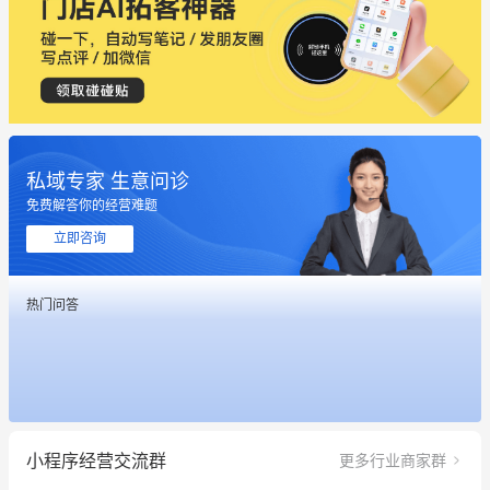
私域专家 生意问诊
这个营销策划案例推荐大家看一下
免费解答你的经营难题
用有赞就能在微信、小红书同时经营了
立即咨询
餐饮也得靠私域和服务提高竞争力
热门问答
昨晚的直播课程太好啦❤️
冰墩墩货源充足需要的联系我
这个营销策划案例推荐大家看一下
小程序经营交流群
更多行业商家群
用有赞就能在微信、小红书同时经营了