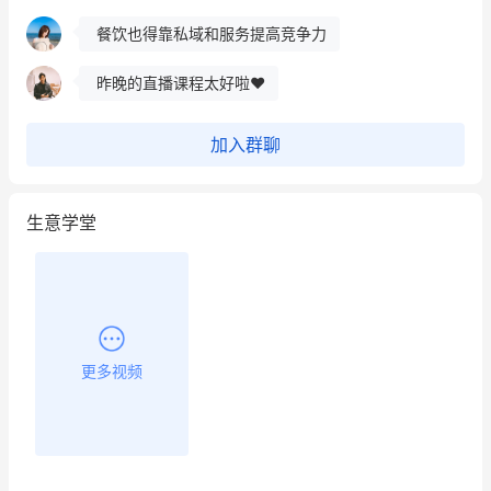
餐饮也得靠私域和服务提高竞争力
昨晚的直播课程太好啦❤️
加入群聊
生意学堂
更多视频