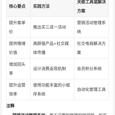
关联工具或解决
核心要点
实践方法
方案
提升客单
营销活动管理系
推出买三送一活动
价
统
提供情绪
高颜值产品+社交媒
社交电商解决方
价值
体传播
案
增加回头
设计消费返现机制
会员积分系统
率
提升运营
使用功能丰富的小程
自动化管理工具
效率
序系统
注释