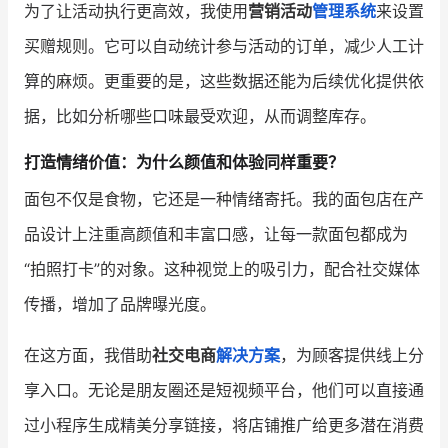
为了让活动执行更高效，我使用
营销活动
管理系统
来设置
买赠规则。它可以自动统计参与活动的订单，减少人工计
算的麻烦。更重要的是，这些数据还能为后续优化提供依
据，比如分析哪些口味最受欢迎，从而调整库存。
打造情绪价值：为什么颜值和体验同样重要？
面包不仅是食物，它还是一种情绪寄托。我的面包店在产
品设计上注重高颜值和丰富口感，让每一款面包都成为
“拍照打卡”的对象。这种视觉上的吸引力，配合社交媒体
传播，增加了品牌曝光度。
在这方面，我借助
社交电商
解决方案
，为顾客提供线上分
享入口。无论是朋友圈还是短视频平台，他们可以直接通
过小程序生成精美分享链接，将店铺推广给更多潜在消费