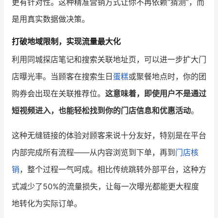
更有针对性。这种精准营销方式让你不再依赖“猜测”，而
是用真实数据做决策。
打破地域限制，实现流量最大化
利用同城探店笔记和搜索关联地址页，可以进一步扩大门
店曝光率。当顾客在搜索生日
蛋糕
或聚餐地点时，你的团
购券会出现在关联推荐位。
这意味着，即使用户不是通过
短视频进入，也能轻松找到你的门店信息和优惠活动
。
这种无缝链接的体验对顾客来说十分友好，特别是在平台
内部完成所有流程——从内容浏览到下单，再到
门店核
销
，整个过程一气呵成。相比传统跳转外部平台，这种方
式减少了50%的流量损失，让每一次曝光都能更大程度
地转化为实际订单。