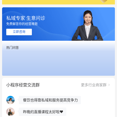
私域专家 生意问诊
这个营销策划案例推荐大家看一下
免费解答你的经营难题
用有赞就能在微信、小红书同时经营了
立即咨询
餐饮也得靠私域和服务提高竞争力
热门问答
昨晚的直播课程太好啦❤️
冰墩墩货源充足需要的联系我
这个营销策划案例推荐大家看一下
小程序经营交流群
更多行业商家群
用有赞就能在微信、小红书同时经营了
餐饮也得靠私域和服务提高竞争力
昨晚的直播课程太好啦❤️