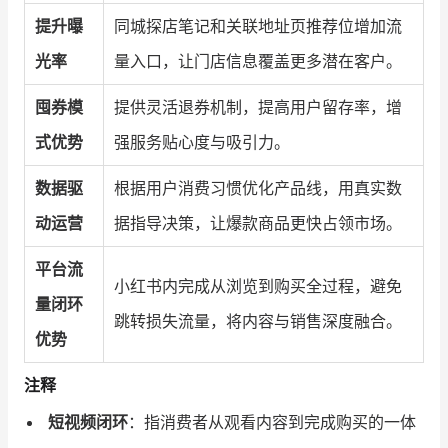
提升曝
同城探店笔记和关联地址页推荐位增加流
光率
量入口，让门店信息覆盖更多潜在客户。
囤券模
提供灵活退券机制，提高用户留存率，增
式优势
强服务贴心度与吸引力。
数据驱
根据用户消费习惯优化产品线，用真实数
动运营
据指导决策，让爆款商品更快占领市场。
平台流
小红书内完成从浏览到购买全过程，避免
量闭环
跳转损失流量，将内容与销售深度融合。
优势
注释
短视频闭环
：指消费者从观看内容到完成购买的一体