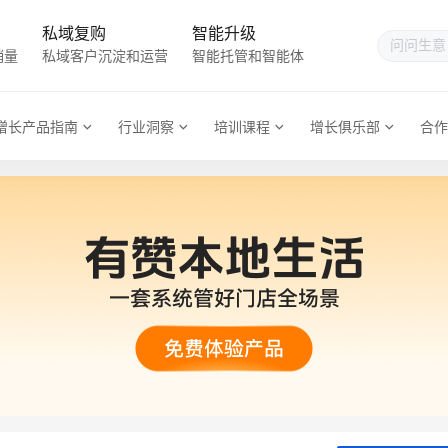
私域复购
智能升级
销量
私域客户沉淀和运营
智能托管和智能体
增长产品指南
行业洞察
培训课程
增长俱乐部
合作