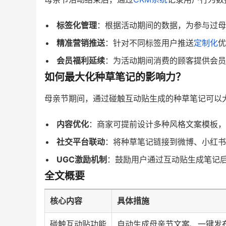
标签化管理
：根据活动期间的数据，为参与过母
精准营销推送
：针对不同标签用户推送
定制化
优
会员福利延续
：为活动期间消费的顾客提供会员
如何最大化种草笔记的影响力？
母亲节期间，通过碰触互动贴生成的种草笔记可以
内容优化
：商家可提前设计多种风格文案模板，
社交平台联动
：将种草笔记链接到微博、小红书
UGC激励机制
：鼓励用户通过互动贴生成笔记
全文概要
核心内容
具体措施
碰触互动贴功能
自动生成母亲节文案、一键发