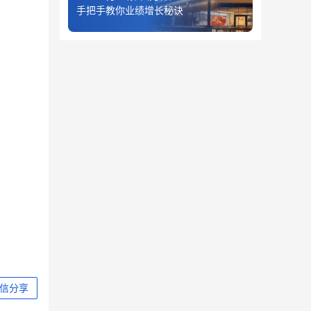
手把手教你业绩增长秘诀
信分享