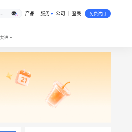
登录
生意专家
产品
服务
公司
免费试用
共进
有赞简介
投资者关系
品牌物料下载
员工验证
有赞公益
站点地图