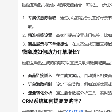
碰触互动贴与微信小程序无缝结合，可以进一步优
专属优惠券领取
：通过小程序后台设置好母亲节
取。
精准标签设置
：商家可提前设置热门标签，比如
商品展示与下单便捷性
：在文案生成页面直接嵌
微商城如何助力订单增长？
碰触互动贴生成的内容可以直接关联到微商城商品
商品链接嵌入
：在生成文案后，自动插入相关商
订单激励机制
：设定下单奖励，例如满减优惠或
流量转化分析
：通过后台数据分析工具，实时追
CRM系统如何提高复购率？
母亲节活动结束后，通过
CRM系统
记录用户行为数