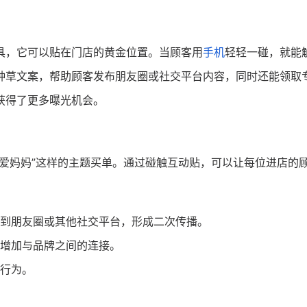
具，它可以贴在门店的黄金位置。当顾客用
手机
轻轻一碰，就能
种草文案，帮助顾客发布朋友圈或社交平台内容，同时还能领取
获得了更多曝光机会。
爱妈妈”这样的主题买单。通过碰触互动贴，可以让每位进店的
到朋友圈或其他社交平台，形成二次传播。
增加与品牌之间的连接。
行为。