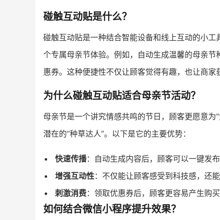
碰触互动贴是什么？
碰触互动贴是一种结合智能设备和线上互动的小工
个专属母亲节体验。例如，自动生成温馨的母亲节
惠券。这种便捷性不仅让顾客觉得有趣，也让商家
为什么碰触互动贴适合母亲节活动？
母亲节是一个讲究情感共鸣的节日，顾客更愿意为“
潜在的“种草达人”。以下是它的主要优势：
快速传播
：自动生成内容后，顾客可以一键发布
增强互动性
：不仅能让顾客感受到科技感，还能
刺激消费
：领取优惠券后，顾客更容易产生购买
如何结合微信小程序提升效果？