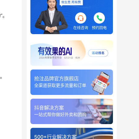
”。
在线咨询
预约回电
。
抢注品牌官方旗舰店
全渠道获取更多流量和订单
抖音解决方案
一站式帮你做好外卖和团购
500+行业解决方案