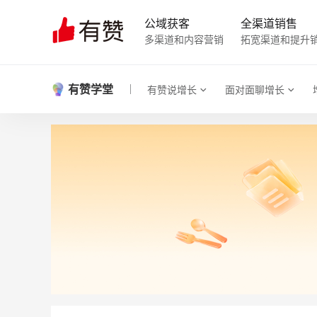
公域获客
全渠道销售
多渠道和内容营销
拓宽渠道和提升
有赞学堂
有赞说增长
面对面聊增长