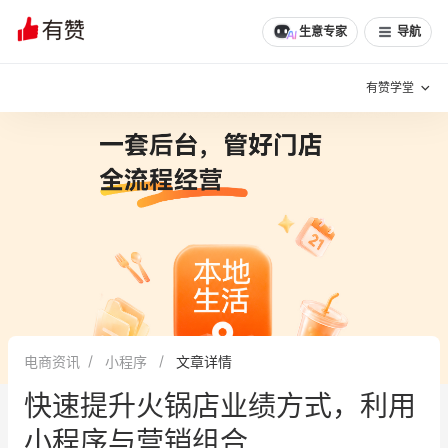
生意专家
导航
有赞学堂
有赞说增长
私域日历
增长方法
有赞说案例拆解
有赞专家说
有赞成功案例
新零售最佳实践
面对面聊增长
电商资讯
小程序
文章详情
有赞春季发布会
实干家直播间
快速提升火锅店业绩方式，利用
新零售大会
新零售茶会
小程序与营销组合