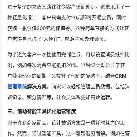
过于复杂的充值套路往往令客户望而却步。这里采用了一
种轻量化设计：客户只需支付20元即可开通会员，同时
获赠一张价值200元的储值券。这种简单直接的方式让客
户觉得自己占了“大便宜”，愿意主动办理会员。
为了避免客户一次性使用完储值券，可以设置消费抵扣比
例，例如每次消费只能抵扣20%。这种设计既延长了客
户使用储值的周期，又提升了他们的复购率。结合
CRM
管理系统
解决方案
，商家可以轻松管理会员数据，包括消
费记录、积分情况等，让会员体系更加高效运转。
三、借助智能工具优化运营难度
对于许多商家而言，设计营销方案是一项耗时耗力的工
作。然而，通过智能工具，这一难题迎刃而解。例如在
营