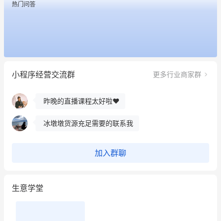
热门问答
这个营销策划案例推荐大家看一下
用有赞就能在微信、小红书同时经营了
小程序经营交流群
更多行业商家群
餐饮也得靠私域和服务提高竞争力
昨晚的直播课程太好啦❤️
冰墩墩货源充足需要的联系我
这个营销策划案例推荐大家看一下
加入群聊
用有赞就能在微信、小红书同时经营了
生意学堂
餐饮也得靠私域和服务提高竞争力
昨晚的直播课程太好啦❤️