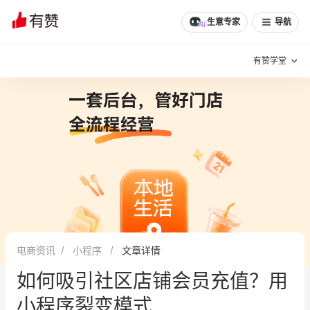
生意专家
导航
有赞学堂
有赞说增长
私域日历
增长方法
有赞说案例拆解
有赞专家说
有赞成功案例
新零售最佳实践
面对面聊增长
电商资讯
小程序
文章详情
有赞春季发布会
实干家直播间
如何吸引社区店铺会员充值？用
新零售大会
新零售茶会
小程序裂变模式