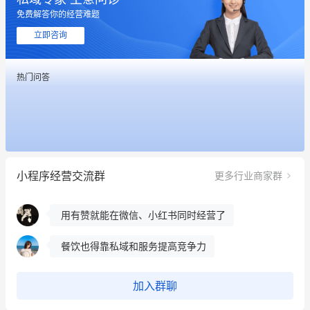
免费解答你的经营难题
用有赞就能在微信、小红书同时经营了
立即咨询
餐饮也得靠私域和服务提高竞争力
热门问答
昨晚的直播课程太好啦❤️
冰墩墩货源充足需要的联系我
这个营销策划案例推荐大家看一下
小程序经营交流群
更多行业商家群
用有赞就能在微信、小红书同时经营了
餐饮也得靠私域和服务提高竞争力
昨晚的直播课程太好啦❤️
加入群聊