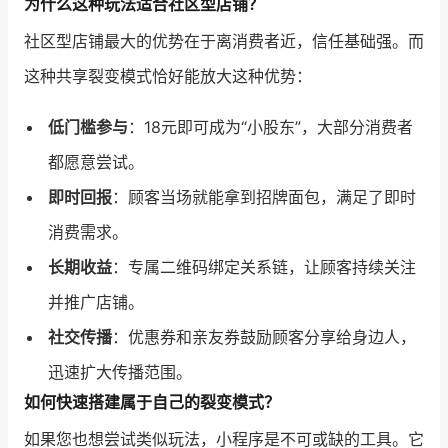
为什么这种玩法适合社区型店铺？
社区型店铺最大的优势在于离消费者近，信任基础强。而
这种共享裂变模式恰好能放大这种优势：
低门槛参与
：18元即可成为“小股东”，大部分消费者
都愿意尝试。
即时回报
：顾客当场就能拿到招牌面包，满足了即时
消费需求。
长期收益
：专属二维码绑定关系链，让顾客持续关注
并推广店铺。
社交传播
：优惠券和亲友券鼓励顾客分享给身边人，
迅速扩大传播范围。
如何快速搭建属于自己的裂变模式？
如果您也想尝试类似玩法，小程序是不可或缺的工具。它