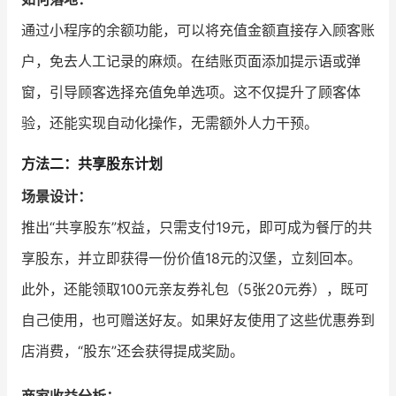
通过小程序的余额功能，可以将充值金额直接存入顾客账
户，免去人工记录的麻烦。在结账页面添加提示语或弹
窗，引导顾客选择充值免单选项。这不仅提升了顾客体
验，还能实现自动化操作，无需额外人力干预。
方法二：共享股东计划
场景设计：
推出“共享股东”权益，只需支付19元，即可成为餐厅的共
享股东，并立即获得一份价值18元的汉堡，立刻回本。
此外，还能领取100元亲友券礼包（5张20元券），既可
自己使用，也可赠送好友。如果好友使用了这些优惠券到
店消费，“股东”还会获得提成奖励。