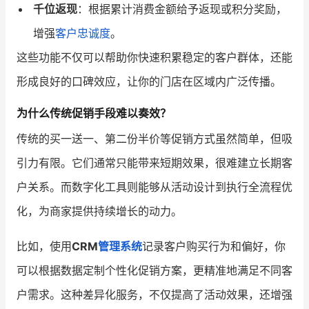
千位返现
：根据累计消费金额给予返现或积分奖励，
增强
客户忠诚度
。
这些功能不仅可以帮助你快速积累稳定的客户群体，还能
形成良好的口碑效应，让你的门店在区域内广泛传播。
为什么传统促销手段难以奏效？
传统的买一送一、第二份半价等促销方式虽然简单，但吸
引力有限。它们通常只能带来短期效果，很难建立长期客
户关系。而数字化工具则能够从活动设计到执行全流程优
化，为商家提供持续增长的动力。
比如，使用
CRM
管理系统
记录客户购买行为和偏好，你
可以根据数据定制个性化促销方案，更精准地满足不同客
户需求。这种差异化服务，不仅提高了活动效果，还增强