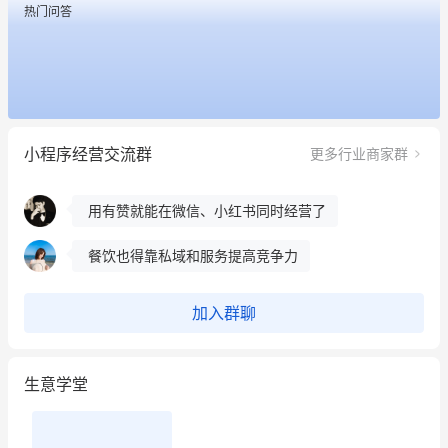
热门问答
餐饮也得靠私域和服务提高竞争力
昨晚的直播课程太好啦❤️
冰墩墩货源充足需要的联系我
小程序经营交流群
更多行业商家群
这个营销策划案例推荐大家看一下
用有赞就能在微信、小红书同时经营了
餐饮也得靠私域和服务提高竞争力
昨晚的直播课程太好啦❤️
加入群聊
生意学堂