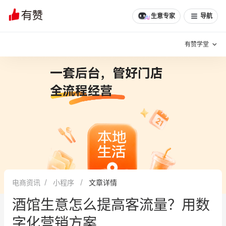
生意专家
导航
有赞学堂
有赞说增长
私域日历
增长方法
有赞说案例拆解
有赞专家说
有赞成功案例
新零售最佳实践
面对面聊增长
电商资讯
小程序
文章详情
有赞春季发布会
实干家直播间
酒馆生意怎么提高客流量？用数
新零售大会
新零售茶会
字化营销方案