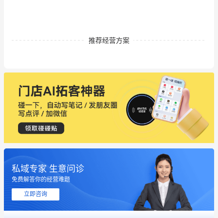
推荐经营方案
私域专家 生意问诊
免费解答你的经营难题
这个营销策划案例推荐大家看一下
立即咨询
用有赞就能在微信、小红书同时经营了