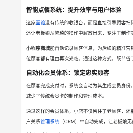
智能点餐系统：提升效率与用户体验
这家
面馆
没有传统的收银台，而是直接引导顾客扫
还让老板娘从繁琐的操作中解放出来，专注于制作
小程序商城
能自动记录顾客信息，为后续的精准营
位顾客都有理由再次光临。通过这种方式，既节省
自动化会员体系：锁定忠实顾客
在顾客完成支付时，系统会自动为其生成会员身份
减少了传统会员卡的制作和管理成本。
通过这样的会员体系，小店不仅留住了老顾客，还
户关系
管理系统
（CRM）**自动完成，让老板娘