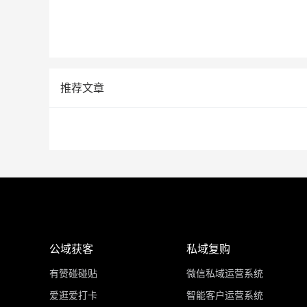
推荐文章
公域获客
私域复购
有赞碰碰贴
微信私域运营系统
爱逛爱打卡
智能客户运营系统