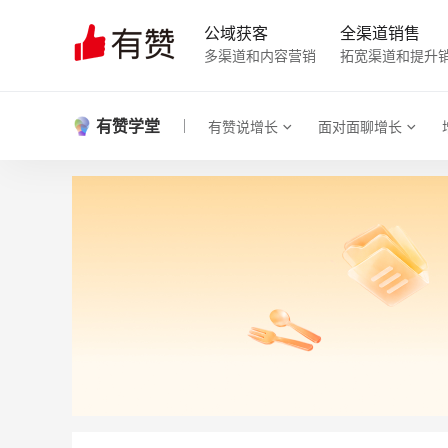
公域获客
全渠道销售
多渠道和内容营销
拓宽渠道和提升
有赞学堂
有赞说增长
面对面聊增长