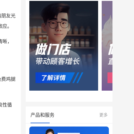
请朋友光
效应。
清晰，
免费鸡腿
良性循
产品和服务
更多