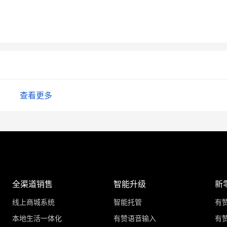
查看更多
全渠道销售
智能升级
新
线上商城系统
智能托管
有
本地生活一体化
有赞语音输入
有赞