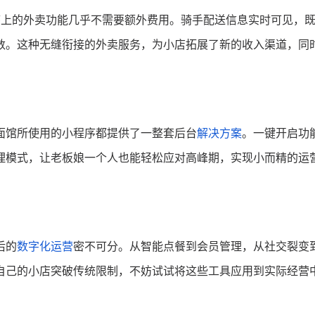
程序上的外卖功能几乎不需要额外费用。骑手配送信息实时可见，
数。这种无缝衔接的外卖服务，为小店拓展了新的收入渠道，同
面馆所使用的小程序都提供了一整套后台
解决方案
。一键开启功
理模式，让老板娘一个人也能轻松应对高峰期，实现小而精的运
后的
数字化运营
密不可分。从智能点餐到会员管理，从社交裂变
自己的小店突破传统限制，不妨试试将这些工具应用到实际经营