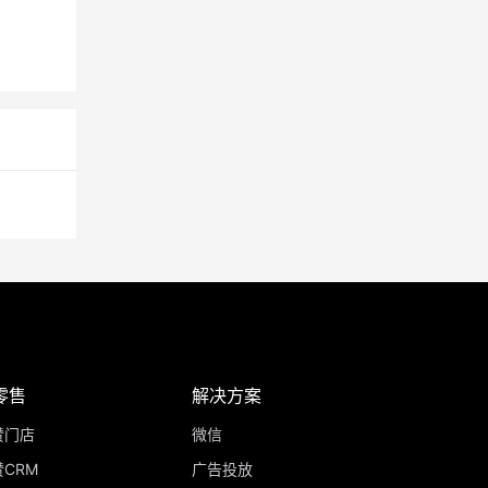
零售
解决方案
赞门店
微信
CRM
广告投放