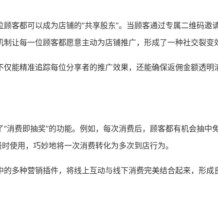
顾客都可以成为店铺的“共享股东”。当顾客通过专属二维码邀
机制让每一位顾客都愿意主动为店铺推广，形成了一种社交裂变
不仅能精准追踪每位分享者的推广效果，还能确保返佣金额透明
“消费即抽奖”的功能。例如，每次消费后，顾客都有机会抽中
费时使用，巧妙地将一次消费转化为多次到店行为。
中的多种营销插件，将线上互动与线下消费完美结合起来，形成