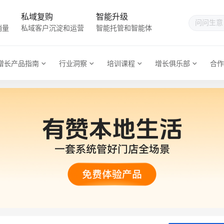
私域复购
智能升级
销量
私域客户沉淀和运营
智能托管和智能体
增长产品指南
行业洞察
培训课程
增长俱乐部
合作