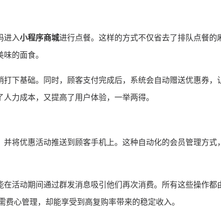
码进入
小程序商城
进行点餐。这样的方式不仅省去了排队点餐的
美味的面食。
销打下基础。同时，顾客支付完成后，系统会自动赠送优惠券，
了人力成本，又提高了用户体验，一举两得。
，并将优惠活动推送到顾客手机上。这种自动化的会员管理方式
能在活动期间通过群发消息吸引他们再次消费。所有这些操作都由
无需费心管理，却能享受到高复购率带来的稳定收入。