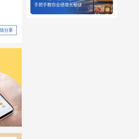
手把手教你业绩增长秘诀
信分享