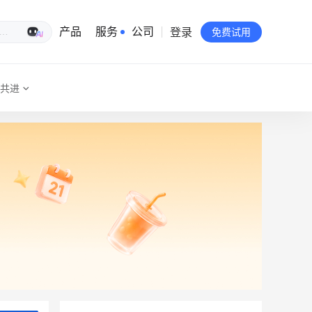
登录
生意专家
产品
服务
公司
免费试用
共进
有赞简介
投资者关系
品牌物料下载
员工验证
有赞公益
站点地图