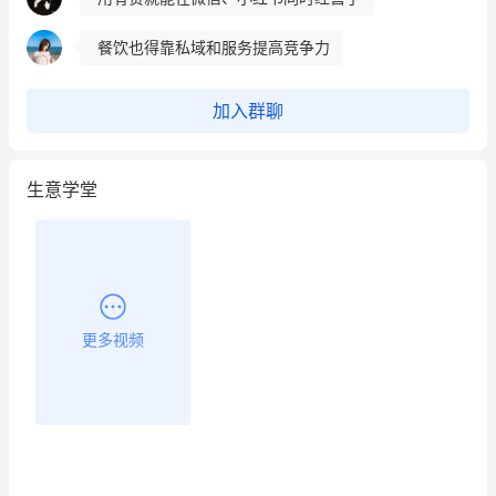
餐饮也得靠私域和服务提高竞争力
昨晚的直播课程太好啦❤️
加入群聊
生意学堂
更多视频