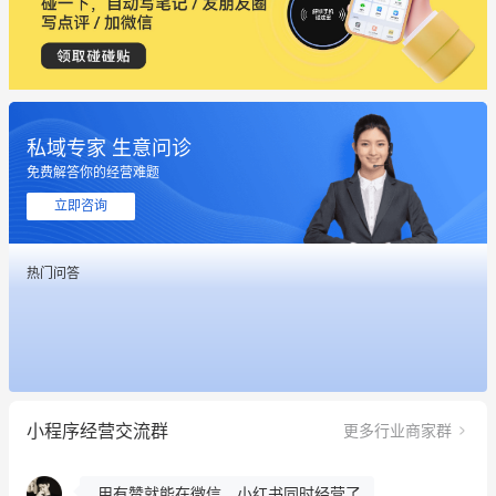
私域专家 生意问诊
免费解答你的经营难题
这个营销策划案例推荐大家看一下
立即咨询
用有赞就能在微信、小红书同时经营了
热门问答
餐饮也得靠私域和服务提高竞争力
昨晚的直播课程太好啦❤️
冰墩墩货源充足需要的联系我
小程序经营交流群
更多行业商家群
这个营销策划案例推荐大家看一下
用有赞就能在微信、小红书同时经营了