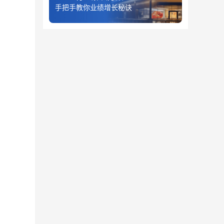
手把手教你业绩增长秘诀