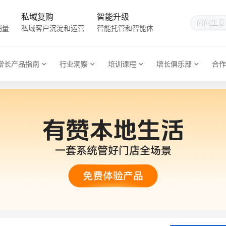
私域复购
智能升级
销量
私域客户沉淀和运营
智能托管和智能体
增长产品指南
行业洞察
培训课程
增长俱乐部
合作