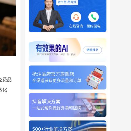
在线咨询
预约回电
抢注品牌官方旗舰店
免费品
全渠道获取更多流量和订单
转化
抖音解决方案
一站式帮你做好外卖和团购
500+行业解决方案