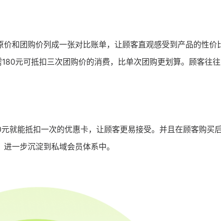
原价和团购价列成一张对比账单，让顾客直观感受到产品的性价
需180元可抵扣三次团购价的消费，比单次团购更划算。顾客往
0元就能抵扣一次的优惠卡，让顾客更易接受。并且在顾客购买
，进一步沉淀到私域会员体系中。