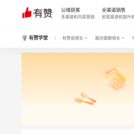
公域获客
全渠道销售
多渠道和内容营销
拓宽渠道和提升
有赞学堂
有赞说增长
面对面聊增长