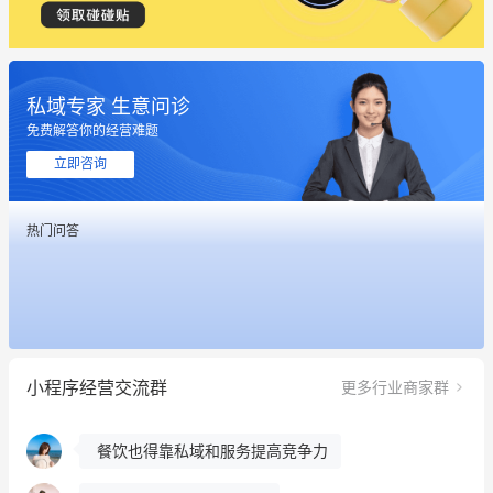
私域专家 生意问诊
这个营销策划案例推荐大家看一下
免费解答你的经营难题
用有赞就能在微信、小红书同时经营了
立即咨询
餐饮也得靠私域和服务提高竞争力
热门问答
昨晚的直播课程太好啦❤️
冰墩墩货源充足需要的联系我
这个营销策划案例推荐大家看一下
小程序经营交流群
更多行业商家群
用有赞就能在微信、小红书同时经营了
餐饮也得靠私域和服务提高竞争力