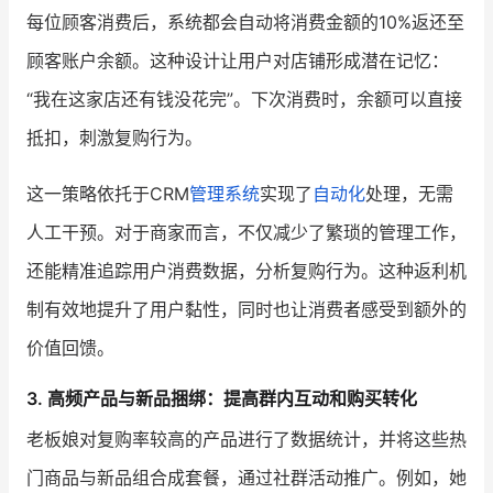
每位顾客消费后，系统都会自动将消费金额的10%返还至
顾客账户余额。这种设计让用户对店铺形成潜在记忆：
“我在这家店还有钱没花完”。下次消费时，余额可以直接
抵扣，刺激复购行为。
这一策略依托于CRM
管理系统
实现了
自动化
处理，无需
人工干预。对于商家而言，不仅减少了繁琐的管理工作，
还能精准追踪用户消费数据，分析复购行为。这种返利机
制有效地提升了用户黏性，同时也让消费者感受到额外的
价值回馈。
3. 高频产品与新品捆绑：提高群内互动和购买转化
老板娘对复购率较高的产品进行了数据统计，并将这些热
门商品与新品组合成套餐，通过社群活动推广。例如，她