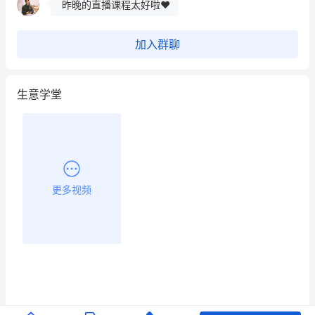
昨晚的直播课程太好啦❤️
加入群聊
生意学堂
更多视频