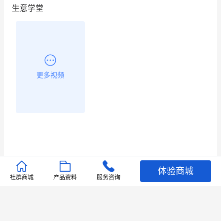
生意学堂
更多视频
体验商城
推荐文章
社群商城
产品资料
服务咨询
查看更多