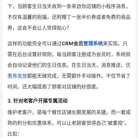
下，当顾客生日当天收到一条来自你店铺的小程序消息，
不仅有温馨的祝福，还附赠了一张半价券或者免费的商品
券，这会不会让人觉得贴心？
这样的功能完全可以通过
CRM会员
管理系统
来实现。只
需在后台设置好规则，每当顾客注册成为会员时，系统就
会自动记录他们的生日信息。在生日当天，消息推送、
优
惠券发放
都能无缝完成，无需额外手动操作。不仅节省了
时间，还大幅提高了顾客对店铺的好感度。
3. 针对老客户开展专属活动
维护老客户，是每个餐饮店铺长期发展的关键。而一套成
熟的积分和优惠体系，可以让老顾客觉得自己“被重视”。
比如：