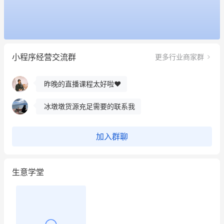
这个营销策划案例推荐大家看一下
用有赞就能在微信、小红书同时经营了
小程序经营交流群
更多行业商家群
餐饮也得靠私域和服务提高竞争力
昨晚的直播课程太好啦❤️
冰墩墩货源充足需要的联系我
这个营销策划案例推荐大家看一下
加入群聊
用有赞就能在微信、小红书同时经营了
生意学堂
餐饮也得靠私域和服务提高竞争力
昨晚的直播课程太好啦❤️