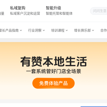
私域复购
智能升级
销量
私域客户沉淀和运营
智能托管和智能体
增长产品指南
行业洞察
培训课程
增长俱乐部
合作