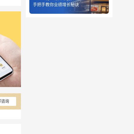
手把手教你业绩增长秘诀
即咨询