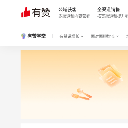
公域获客
全渠道销售
多渠道和内容营销
拓宽渠道和提升
有赞学堂
有赞说增长
面对面聊增长