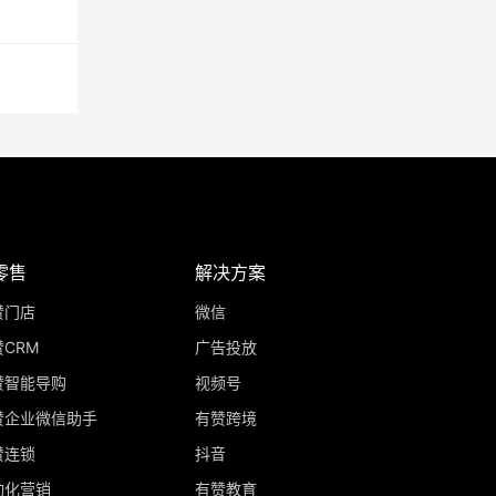
零售
解决方案
赞门店
微信
CRM
广告投放
赞智能导购
视频号
赞企业微信助手
有赞跨境
赞连锁
抖音
动化营销
有赞教育