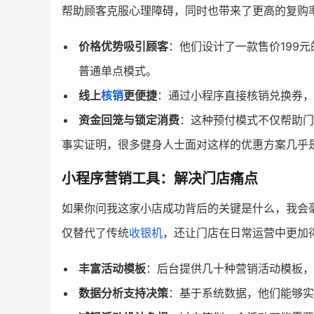
帮助顾客克服心理障碍，同时也带来了更高的复购
价格优势吸引顾客
：他们设计了一款售价199元
普通单点模式。
线上
核销
更便捷
：通过小程序直接核销兑换券，
资金回笼与锁定消费
：这种预付模式不仅帮助门
事实证明，很多健身人士面对这样的优惠方案几乎是
小程序营销工具：解决门店痛点
如果你问我这家小店成功背后的关键是什么，我会
仅替代了传统
收银机
，还让门店在日常运营中更加
丰富活动模板
：后台提供几十种营销活动模板，
数据分析支持决策
：基于系统数据，他们能够实