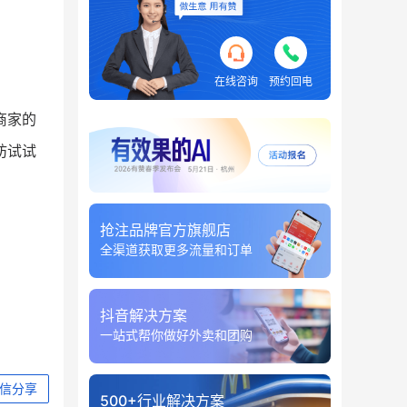
在线咨询
预约回电
商家的
妨试试
抢注品牌官方旗舰店
全渠道获取更多流量和订单
抖音解决方案
一站式帮你做好外卖和团购
信分享
500+行业解决方案