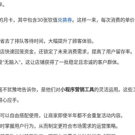
率。
的月卡，其中包含30张钦值
兑换券
。这样一来，每次消费的单价
省去了排队等待时间，大幅提升了顾客体验。
店快速回笼资金，还锁定了未来消费需求，提高了用户留存率。
“无脑入”，这让店铺获得了一批稳定且忠诚的客户群体。
毫不犹豫地告诉你，是他们对
小程序营销工具
的灵活运用。这些
得心应手。
可以自由搭配使用，让商家即使半年都不会重复活动内容。
时掌握用户行为，从而制定更符合市场需求的运营策略。