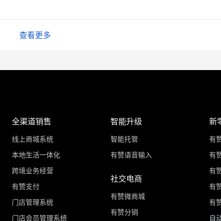
查看更多
全渠道销售
智能升级
新
线上商城系统
智能托管
有
本地生活一体化
有赞语音输入
有赞
跨境业务经营
有
社交电商
有赞支付
有
有赞微商城
门店管理系统
有
有赞分销
门店会员管理系统
自