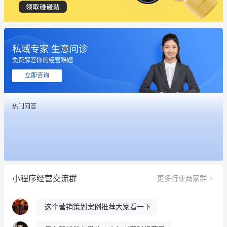
私域专家 生意问诊
免费解答你的经营难题
立即咨询
这个营销策划案例推荐大家看一下
热门问答
用有赞就能在微信、小红书同时经营了
餐饮也得靠私域和服务提高竞争力
昨晚的直播课程太好啦❤️
小程序经营交流群
更多行业商家群
冰墩墩货源充足需要的联系我
这个营销策划案例推荐大家看一下