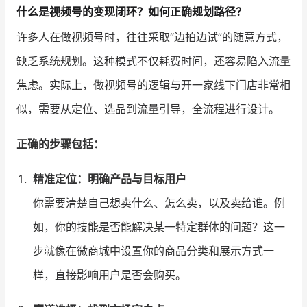
什么是视频号的变现闭环？如何正确规划路径？
增长俱乐部
许多人在做视频号时，往往采取“边拍边试”的随意方式，
缺乏系统规划。这种模式不仅耗费时间，还容易陷入流量
增长俱乐部
有赞商盟
焦虑。实际上，做视频号的逻辑与开一家线下门店非常相
商家社区
社群交流
似，需要从定位、选品到流量引导，全流程进行设计。
合作共进
正确的步骤包括：
入驻有赞
认证代理商
精准定位：明确产品与目标用户
认证服务商
设计服务商
你需要清楚自己想卖什么、怎么卖，以及卖给谁。例
有赞云
数据通服务
如，你的技能是否能解决某一特定群体的问题？这一
步就像在微商城中设置你的商品分类和展示方式一
样，直接影响用户是否会购买。