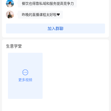
餐饮也得靠私域和服务提高竞争力
昨晚的直播课程太好啦❤️
加入群聊
生意学堂
更多视频