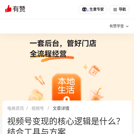
生意专家
导航
有赞学堂
有赞说增长
私域日历
增长方法
有赞说案例拆解
有赞专家说
有赞成功案例
新零售最佳实践
面对面聊增长
电商资讯
视频号
文章详情
有赞春季发布会
实干家直播间
视频号变现的核心逻辑是什么？
新零售大会
新零售茶会
结合工具与方案