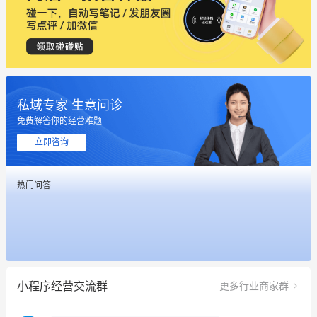
私域专家 生意问诊
这个营销策划案例推荐大家看一下
免费解答你的经营难题
用有赞就能在微信、小红书同时经营了
立即咨询
餐饮也得靠私域和服务提高竞争力
热门问答
昨晚的直播课程太好啦❤️
冰墩墩货源充足需要的联系我
这个营销策划案例推荐大家看一下
小程序经营交流群
更多行业商家群
用有赞就能在微信、小红书同时经营了