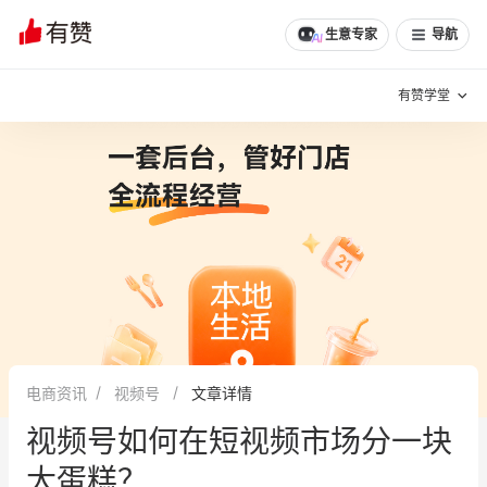
生意专家
导航
有赞学堂
有赞说增长
私域日历
增长方法
有赞说案例拆解
有赞专家说
有赞成功案例
新零售最佳实践
面对面聊增长
电商资讯
视频号
文章详情
有赞春季发布会
实干家直播间
视频号如何在短视频市场分一块
新零售大会
新零售茶会
大蛋糕？