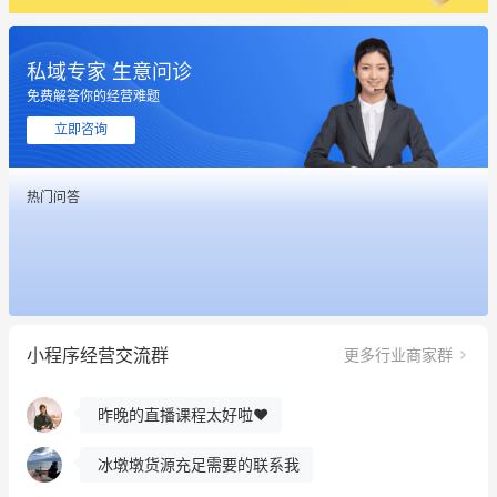
私域专家 生意问诊
免费解答你的经营难题
立即咨询
热门问答
这个营销策划案例推荐大家看一下
用有赞就能在微信、小红书同时经营了
小程序经营交流群
更多行业商家群
餐饮也得靠私域和服务提高竞争力
昨晚的直播课程太好啦❤️
冰墩墩货源充足需要的联系我