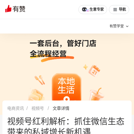
生意专家
导航
有赞学堂
有赞说增长
私域日历
增长方法
有赞说案例拆解
有赞专家说
有赞成功案例
新零售最佳实践
面对面聊增长
电商资讯
视频号
文章详情
有赞春季发布会
实干家直播间
视频号红利解析：抓住微信生态
新零售大会
新零售茶会
带来的私域增长新机遇