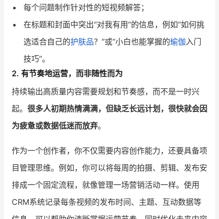
每个问题制作针对性的短视频解答；
在标题和封面中突出“对我有用”的信息，例如“如何挑
选适合自己的
护肤品
？”或“小白也能掌握的
瑜伽
入门
技巧”。
2. 有节奏地运营，而非随性而为
持续输出高质量内容需要规划和节奏感，而不是一时兴
起。
很多人初期热情满满，但缺乏长远计划，很快就会因
为疲惫或数据低迷而放弃
。
作为一个创作者，你不仅需要内容创作能力，还要具备项
目管理思维。例如，你可以将每周的拍摄、剪辑、发布安
排成一个固定流程，就像管理一场营销活动一样。使用
CRM系统记录每条视频的发布时间、主题、互动数据等