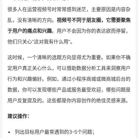
很多人在运营视频号时常常感到迷茫，主要原因是内容杂
增长俱乐部
乱，没有清晰的方向。
视频号不同于朋友圈，它需要聚焦
增长俱乐部
有赞商盟
于用户的痛点和兴趣
。用户不会因为你的表达欲而停留，
商家社区
社群交流
他们只关心“这对我有什么用”。
这时候，一个清晰的选题方向显得尤为重要。如果你不确
合作共进
定用户真正关心什么，可以借助数据分析工具来洞察用户
入驻有赞
认证代理商
行为和兴趣偏好。例如，通过小程序商城或微商城后台的
认证服务商
设计服务商
数据，你可以发现哪些产品或服务最受欢迎，哪些问题是
有赞云
数据通服务
用户反复提及的。这些都是你内容创作的绝佳灵感来源。
建议操作：
列出目标用户最常遇到的3-5个问题；