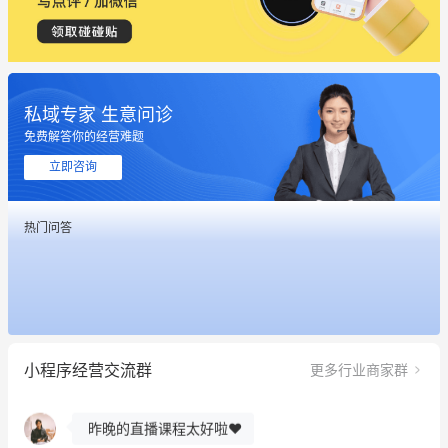
私域专家 生意问诊
免费解答你的经营难题
立即咨询
热门问答
这个营销策划案例推荐大家看一下
用有赞就能在微信、小红书同时经营了
小程序经营交流群
更多行业商家群
餐饮也得靠私域和服务提高竞争力
昨晚的直播课程太好啦❤️