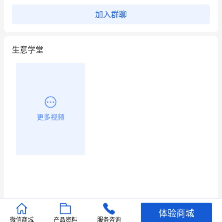
加入群聊
生意学堂
更多视频
体验商城
推荐文章
微信商城
产品资料
服务咨询