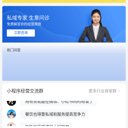
私域专家 生意问诊
这个营销策划案例推荐大家看一下
免费解答你的经营难题
用有赞就能在微信、小红书同时经营了
立即咨询
餐饮也得靠私域和服务提高竞争力
热门问答
昨晚的直播课程太好啦❤️
冰墩墩货源充足需要的联系我
这个营销策划案例推荐大家看一下
小程序经营交流群
更多行业商家群
用有赞就能在微信、小红书同时经营了
餐饮也得靠私域和服务提高竞争力
昨晚的直播课程太好啦❤️