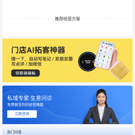
推荐经营方案
私域专家 生意问诊
免费解答你的经营难题
这个营销策划案例推荐大家看一下
立即咨询
用有赞就能在微信、小红书同时经营了
热门问答