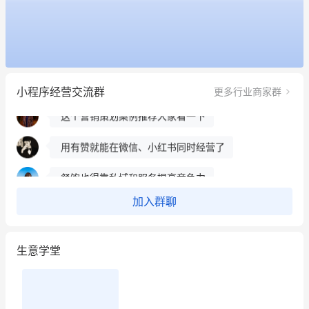
餐饮也得靠私域和服务提高竞争力
昨晚的直播课程太好啦❤️
冰墩墩货源充足需要的联系我
小程序经营交流群
更多行业商家群
这个营销策划案例推荐大家看一下
用有赞就能在微信、小红书同时经营了
餐饮也得靠私域和服务提高竞争力
昨晚的直播课程太好啦❤️
加入群聊
生意学堂